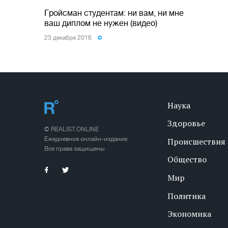
Гройсман студентам: ни вам, ни мне
ваш диплом не нужен (видео)
23 декабря 2016
Наука
Здоровье
© REALIST.ONLINE
Ежедневное онлайн-издание
Происшествия
Все права защищены
Общество
Мир
Политика
Экономика