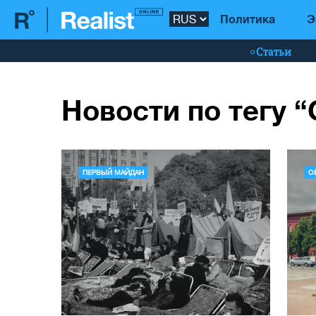
Политика
Э
Статьи
Новости по тегу 
ПЕРВЫЙ МАЙДАН
О