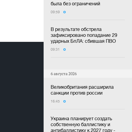
была без ограничений
09:59
В результате обстрела
зафиксировано попадание 29
ударных БпЛА: сбившая ПВО
09:31
6 августа 2026
Великобритания расширила
санкции против россии
16:45
Украина планирует создать
собственную баллистику и
антибаллистику к 2027 году -