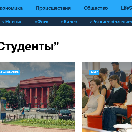
кономика
Происшествия
Общество
LifeS
Мнение
Фото
Видео
Реалист объясняе
“Студенты”
БРАЗОВАНИЕ
МИР