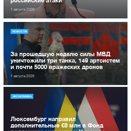
7 августа 2026
НОВОСТИ
За прошедшую неделю силы МВД
уничтожили три танка, 149 артсистем
и почти 5000 вражеских дронов
7 августа 2026
ЭКОНОМИКА
Люксембург направил
дополнительные €8 млн в Фонд