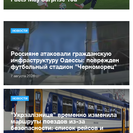
НОВОСТИ
Россияне атаковали гражданскую
инфраструктуру Одессы: поврежден
футбольный стадион "Черноморец"
7 августа 2026
НОВОСТИ
"Укрзалізниця" временно изменила
маршруты поездов из-за
безопасности: список рейсов и