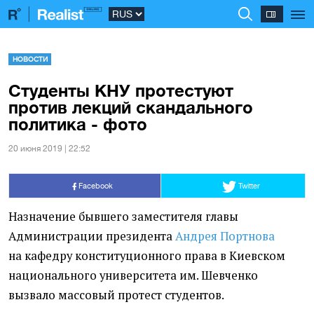
НОВОСТИ
Студенты КНУ протестуют
против лекций скандального
политика - фото
20 июня 2019 | 22:52
Facebook
Twitter
Назначение бывшего заместителя главы
Администрации президента
Андрея Портнова
на кафедру конституционного права в Киевском
национального университета им. Шевченко
вызвало массовый протест студентов.