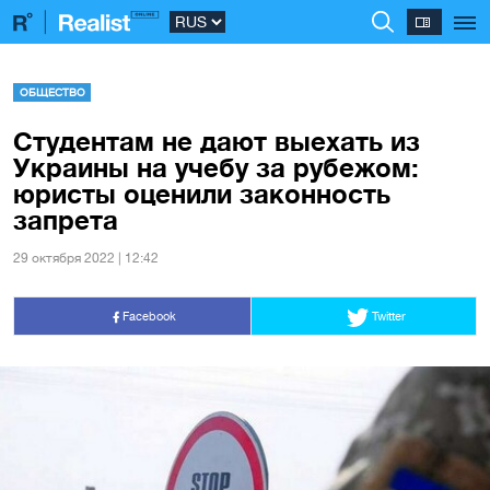
ОБЩЕСТВО
Студентам не дают выехать из
Украины на учебу за рубежом:
юристы оценили законность
запрета
29 октября 2022 | 12:42
Facebook
Twitter