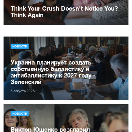
НОВОСТИ
Украина планирует создать
собственную баллистику и
антибаллистику к 2027 году -
Зеленский
6 августа 2026
НОВОСТИ
Виктор Ющенко возглавил