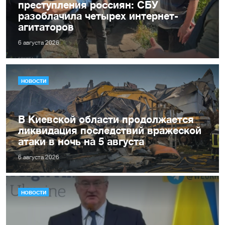
преступления россиян: СБУ
разоблачила четырех интернет-
агитаторов
6 августа 2026
НОВОСТИ
В Киевской области продолжается
ликвидация последствий вражеской
атаки в ночь на 5 августа
6 августа 2026
НОВОСТИ