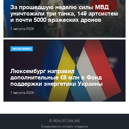
За прошедшую неделю силы МВД
уничтожили три танка, 149 артсистем
и почти 5000 вражеских дронов
7 августа 2026
ЭКОНОМИКА
Люксембург направил
дополнительные €8 млн в Фонд
поддержки энергетики Украины
7 августа 2026
© REALIST.ONLINE
Ежедневное онлайн-издание