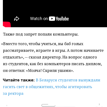
Также под запрет попали компьютеры.
«
Вместо того, чтобы учиться, вы баб голых
рассматриваете, играете в игры. А потом начинаете
отдыхать», — сказал директор. На вопрос одного
из студентов, как без компьютеров писать диплом,
он ответил: «Молча! Скрипя ушами».
В Беларуси студентов вынуждали
Читайте также:
гасить свет в общежитиях, чтобы агитировать
за ректора