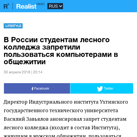
LIFESTYLE
В России студентам лесного
колледжа запретили
пользоваться компьютерами в
общежитии
30 апреля 2018 | 20:14
Facebook
Twitter
Директор Индустриального института Ухтинского
государственного технического университета
Василий Завьялов анонсировал запрет студентам
лесного колледжа
(
входит в состав Института),
живущим в мужском общежитии, пользоваться