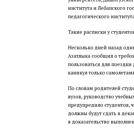
института и Лебапского го
педагогического института
Такие расписки у студентов
Несколько дней назад оди
Азатлыка сообщил о требо
пользоваться для поездки
каникул только самолетам
По словам родителей студ
вузов, руководство учебны
предупредило студентов, 
должны будут сдать в дека
в доказательство выполне