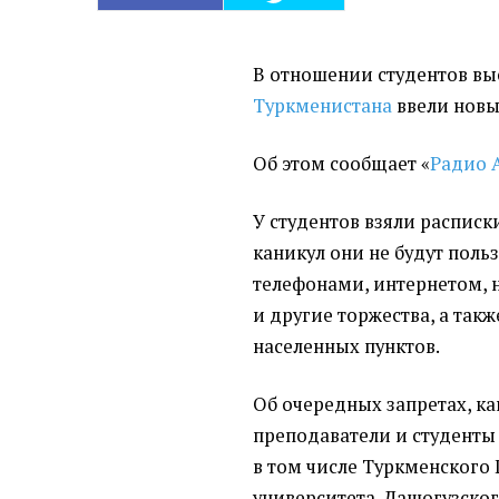
В отношении студентов вы
Туркменистана
ввели новы
Об этом сообщает
«
Радио 
У студентов взяли расписк
каникул они не будут пол
телефонами, интернетом, 
и другие торжества, а такж
населенных пунктов.
Об очередных запретах, ка
преподаватели и студенты 
в том числе Туркменского
университета, Дашогузско