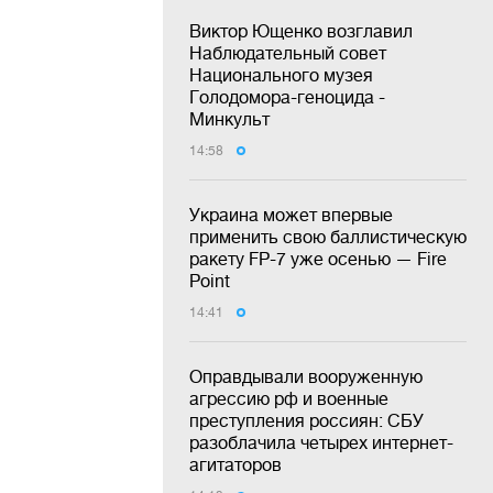
Виктор Ющенко возглавил
Наблюдательный совет
Национального музея
Голодомора-геноцида -
Минкульт
14:58
Украина может впервые
применить свою баллистическую
ракету FP-7 уже осенью — Fire
Point
14:41
Оправдывали вооруженную
агрессию рф и военные
преступления россиян: СБУ
разоблачила четырех интернет-
агитаторов