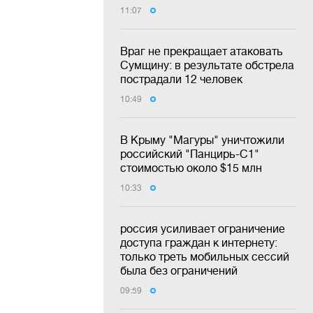
11:07
Враг не прекращает атаковать
Сумщину: в результате обстрела
пострадали 12 человек
10:49
В Крыму "Магуры" уничтожили
российский "Панцирь-С1"
стоимостью около $15 млн
10:33
россия усиливает ограничение
доступа граждан к интернету:
только треть мобильных сессий
была без ограничений
09:59