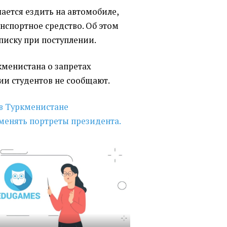
ается ездить на автомобиле,
нспортное средство. Об этом
писку при поступлении.
менистана о запретах
ии студентов не сообщают.
в Туркменистане
менять портреты президента.