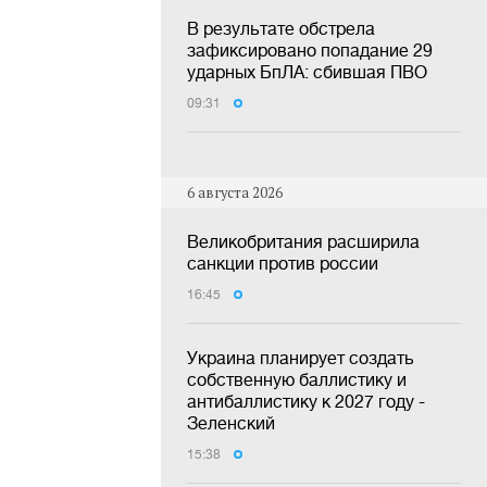
В результате обстрела
зафиксировано попадание 29
ударных БпЛА: сбившая ПВО
09:31
6 августа 2026
Великобритания расширила
санкции против россии
16:45
Украина планирует создать
собственную баллистику и
антибаллистику к 2027 году -
Зеленский
15:38