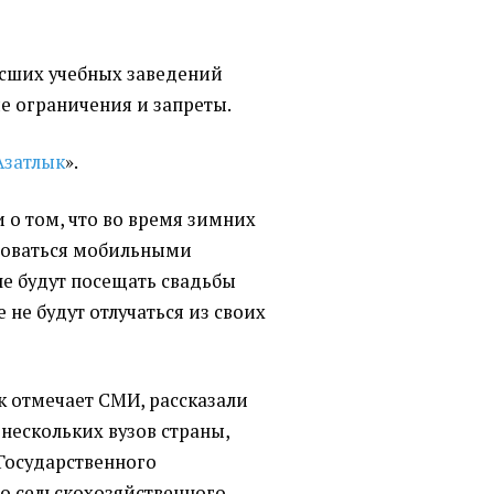
сших учебных заведений
е ограничения и запреты.
Азатлык
».
и о том, что во время зимних
ьзоваться мобильными
не будут посещать свадьбы
е не будут отлучаться из своих
к отмечает СМИ, рассказали
нескольких вузов страны,
 Государственного
го сельскохозяйственного