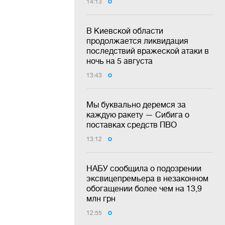
14:13
В Киевской области
продолжается ликвидация
последствий вражеской атаки в
ночь на 5 августа
13:43
Мы буквально деремся за
каждую ракету — Сибига о
поставках средств ПВО
13:12
НАБУ сообщила о подозрении
эксвицепремьера в незаконном
обогащении более чем на 13,9
млн грн
12:55