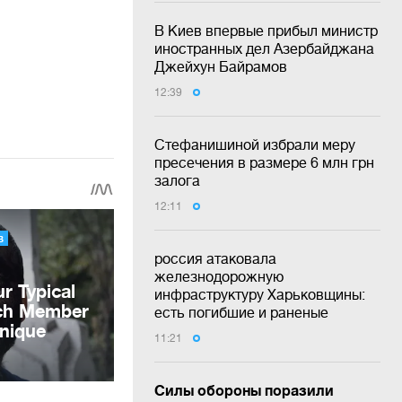
В Киев впервые прибыл министр
иностранных дел Азербайджана
Джейхун Байрамов
12:39
Стефанишиной избрали меру
пресечения в размере 6 млн грн
залога
12:11
россия атаковала
железнодорожную
инфраструктуру Харьковщины:
есть погибшие и раненые
11:21
Силы обороны поразили