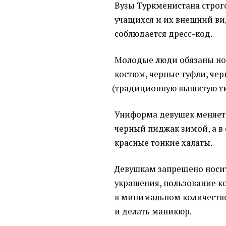
Вузы Туркменистана строг
учащихся и их внешний вид
соблюдается дресс-код.
Молодые люди обязаны но
костюм, черные туфли, чер
(
традиционную вышитую тю
Униформа девушек меняетс
черный пиджак зимой, а в
красные тонкие халаты.
Девушкам запрещено носит
украшения, пользование к
в минимальном количестве
и делать маникюр.