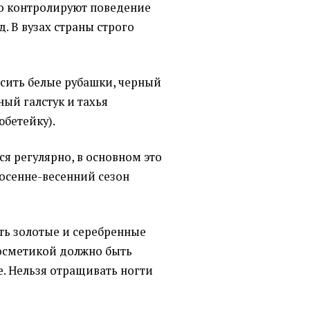
о контролируют поведение
. В вузах страны строго
сить белые рубашки, черный
ный галстук и тахья
бетейку).
я регулярно, в основном это
 осенне-весенний сезон
ь золотые и серебренные
осметикой должно быть
. Нельзя отращивать ногти