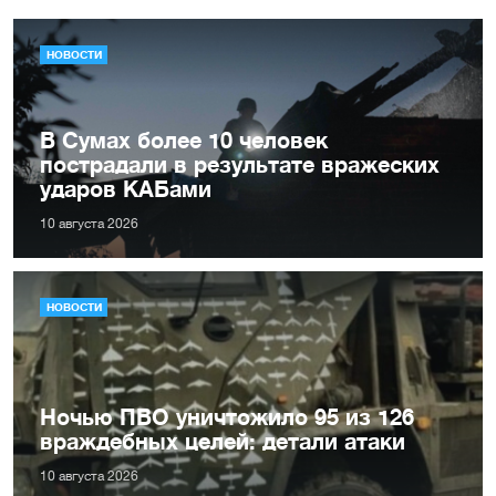
НОВОСТИ
В Сумах более 10 человек
пострадали в результате вражеских
ударов КАБами
10 августа 2026
НОВОСТИ
Ночью ПВО уничтожило 95 из 126
враждебных целей: детали атаки
10 августа 2026