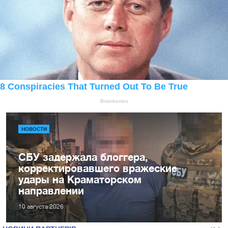
НОВОСТИ
СБУ задержала блоггера,
корректировавшего вражеские
удары на Краматорском
направлении
10 августа 2026