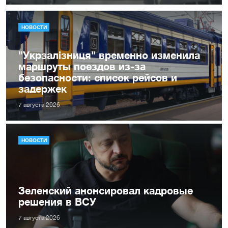
НОВОСТИ
"Укрзалізниця" временно изменила
маршруты поездов из-за
безопасности: список рейсов и
задержек
7 августа 2026
НОВОСТИ
Зеленский анонсировал кадровые
решения в ВСУ
7 августа 2026