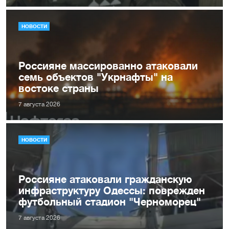
НОВОСТИ
Россияне массированно атаковали
семь объектов "Укрнафты" на
востоке страны
7 августа 2026
НОВОСТИ
Россияне атаковали гражданскую
инфраструктуру Одессы: поврежден
футбольный стадион "Черноморец"
7 августа 2026