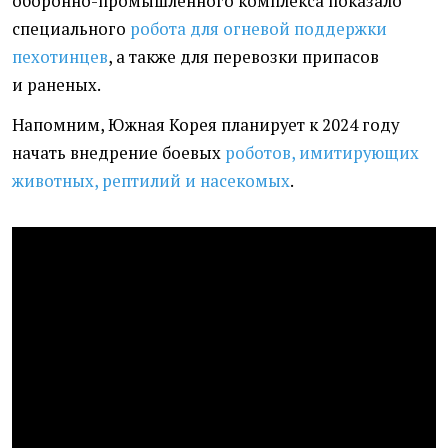
оборонно-промышленного комплекса показало
специального
робота для огневой поддержки
пехотинцев
, а также для перевозки припасов
и раненых.
Напомним, Южная Корея планирует к 2024 году
начать
внедрение боевых
роботов, имитирующих
животных, рептилий и насекомых
.