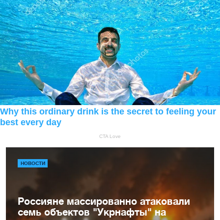
НОВОСТИ
Россияне массированно атаковали
семь объектов "Укрнафты" на