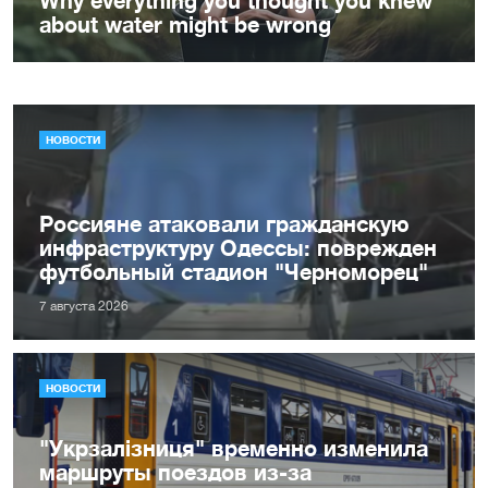
НОВОСТИ
Россияне атаковали гражданскую
инфраструктуру Одессы: поврежден
футбольный стадион "Черноморец"
7 августа 2026
НОВОСТИ
"Укрзалізниця" временно изменила
маршруты поездов из-за