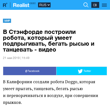
МИР
В Стэнфорде построили
робота, который умеет
подпрыгивать, бегать рысью и
танцевать - видео
21 мая 2019 | 15:49
Facebook
Twitter
В Калифорнии создали робота Doggo, которая
умеет прыгать, танцевать, бегать рысью
и переворачиваться в воздухе, при совершении
прыжков.