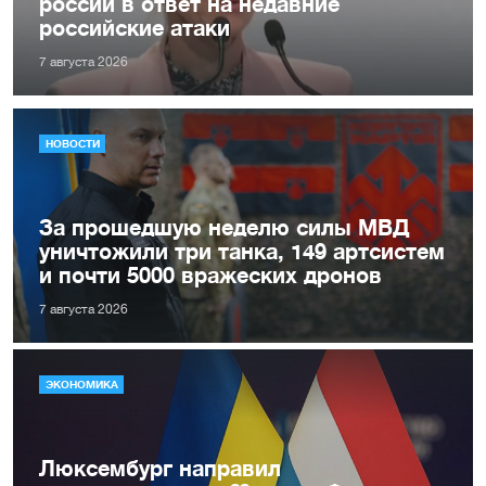
россии в ответ на недавние
российские атаки
7 августа 2026
НОВОСТИ
За прошедшую неделю силы МВД
уничтожили три танка, 149 артсистем
и почти 5000 вражеских дронов
7 августа 2026
ЭКОНОМИКА
Люксембург направил