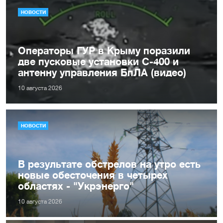
НОВОСТИ
Операторы ГУР в Крыму поразили
две пусковые установки С-400 и
антенну управления БпЛА (видео)
10 августа 2026
НОВОСТИ
В результате обстрелов на утро есть
новые обесточения в четырех
областях - "Укрэнерго"
10 августа 2026