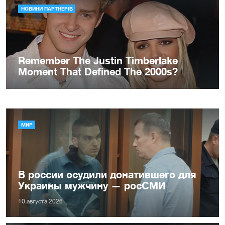
МИР
В россии осудили донатившего для
Украины мужчину — росСМИ
10 августа 2026