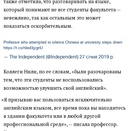
также отметила, что разговаривать на языке,
который понимают не все студенты факультета —
невежливо, так как остальным это может
показаться оскорбительным.
Professor who attempted to silence Chinese at university steps down
https://t.co/r0ed3jygnU
— The Independent (@Independent)
27 січня 2019 р.
Коллеги Нили, по ее словам, «были разочарованы
тем, что эти студенты не воспользовались
возможностью улучшить свой английский».
«
Я призываю вас пользоваться исключительно
английским языком, все время пока вы находитесь
в здании факультета или в любой другой
профессиональной среде», — писала профессор.