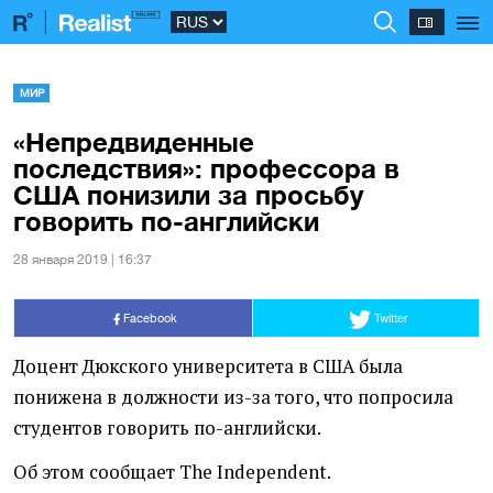
МИР
«Непредвиденные
последствия»: профессора в
США понизили за просьбу
говорить по-английски
28 января 2019 | 16:37
Facebook
Twitter
Доцент Дюкского университета в США была
понижена в должности из-за того, что попросила
студентов говорить по-английски.
Об этом сообщает The Independent.