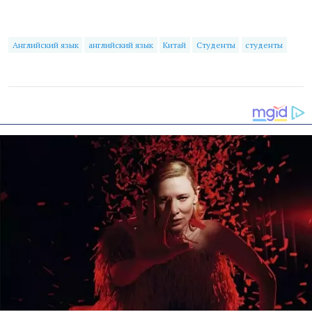
Английский язык
английский язык
Китай
Студенты
студенты