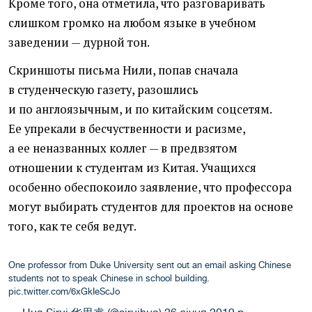
Кроме того, она отметила, что разговаривать
слишком громко на любом языке в учебном
заведении — дурной тон.
Скриншоты письма Нили, попав сначала
в студенческую газету, разошлись
и по англоязычным, и по китайским соцсетям.
Ее упрекали в бесчуственности и расизме,
а ее неназванных коллег — в предвзятом
отношении к студентам из Китая. Учащихся
особенно обеспокоило заявление, что профессора
могут выбирать студентов для проектов на основе
того, как те себя ведут.
One professor from Duke University sent out an email asking Chinese
students not to speak Chinese in school building.
pic.twitter.com/6xGkIeScJo