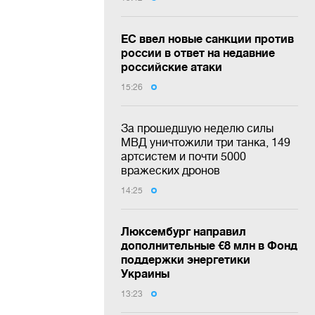
ЕС ввел новые санкции против
россии в ответ на недавние
российские атаки
15:26
За прошедшую неделю силы
МВД уничтожили три танка, 149
артсистем и почти 5000
вражеских дронов
14:25
Люксембург направил
дополнительные €8 млн в Фонд
поддержки энергетики
Украины
13:23