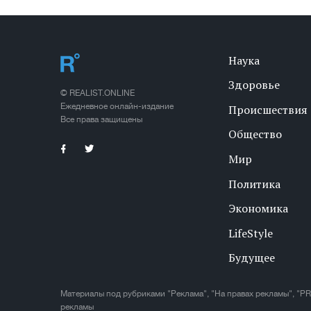
Наука
Здоровье
© REALIST.ONLINE
Ежедневное онлайн-издание
Происшествия
Все права защищены
Общество
Мир
Политика
Экономика
LifeStyle
Будущее
Материалы под рубриками "Реклама", "На правах рекламы", "PR
рекламы