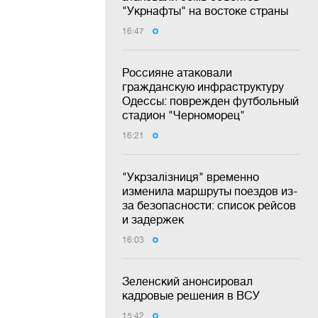
"Укрнафты" на востоке страны
16:47
Россияне атаковали
гражданскую инфраструктуру
Одессы: поврежден футбольный
стадион "Черноморец"
16:21
"Укрзалізниця" временно
изменила маршруты поездов из-
за безопасности: список рейсов
и задержек
16:03
Зеленский анонсировал
кадровые решения в ВСУ
15:42