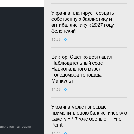
Украина планирует создать
собственную баллистику и
антибаллистику к 2027 году -
Зеленский
15:38
Виктор Ющенко возглавил
Наблюдательный совет
Национального музея
Голодомора-геноцида -
Минкульт
14:58
Украина может впервые
применить свою баллистическую
ракету FP-7 уже осенью — Fire
Point
ликуются на правах
14:41