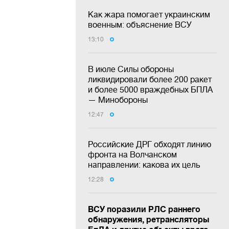
Как жара помогает украинским
военным: объяснение ВСУ
13:10
В июле Силы обороны
ликвидировали более 200 ракет
и более 5000 враждебных БПЛА
— Минобороны
12:47
Российские ДРГ обходят линию
фронта на Волчанском
направлении: какова их цель
12:28
ВСУ поразили РЛС раннего
обнаружения, ретрансляторы