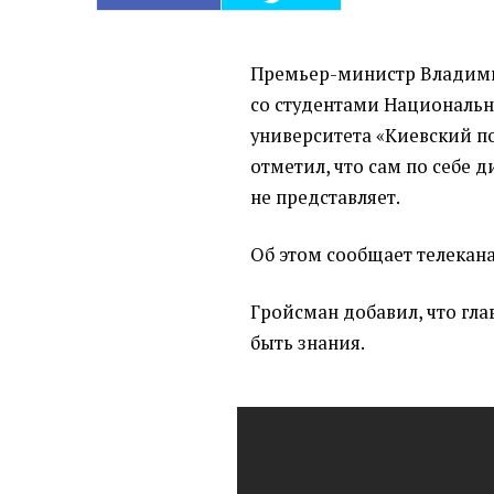
Премьер-министр Владими
со студентами Национальн
университета
«
Киевский п
отметил, что сам по себе 
не представляет.
Об этом сообщает телекана
Гройсман добавил, что гл
быть знания.