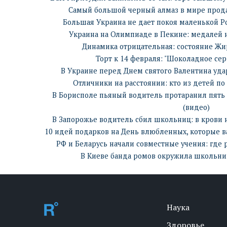
Самый большой черный алмаз в мире прода
Большая Украина не дает покоя маленькой Ро
Украина на Олимпиаде в Пекине: медалей н
Динамика отрицательная: состояние Жи
Торт к 14 февраля: "Шоколадное се
В Украине перед Днем святого Валентина уд
Отличники на расстоянии: кто из детей п
В Борисполе пьяный водитель протаранил пять 
(видео)
В Запорожье водитель сбил школьниц: в крови 
10 идей подарков на День влюбленных, которые в
РФ и Беларусь начали совместные учения: где
В Киеве банда ромов окружила школьни
Наука
Здоровье