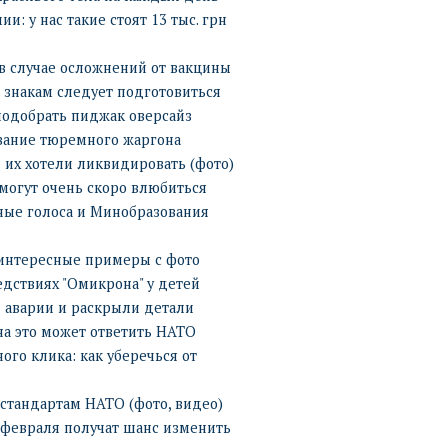
: у нас такие стоят 13 тыс. грн
в случае осложнений от вакцины
м знакам следует подготовиться
 подобрать пиджак оверсайз
вание тюремного жаргона
 их хотели ликвидировать (фото)
 могут очень скоро влюбиться
ные голоса и Минобразования
 интересные примеры с фото
едствиях "Омикрона" у детей
 аварии и раскрыли детали
 на это может ответить НАТО
ого клика: как уберечься от
 стандартам НАТО (фото, видео)
 февраля получат шанс изменить