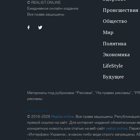
© REALIST.ONLINE
Ежедневное онлайн-издание
Происшествия
Все права защищены
Общество
Мир
Политика
Экономика
LifeStyle
Будущее
Материалы под рубриками "Реклама", "На правах рекламы", "PR
рекламы
Карта сайта
© 2016-2026
Realist.online
. Все права защищены. Републикация
прямой ссылки на сайт. Для интернет-изданий обязательным яв
конкретную новость или статью на веб-сайт
realist.online
. Пере
«Интерфакс-Украина», в каком-либо виде строго запрещены. A