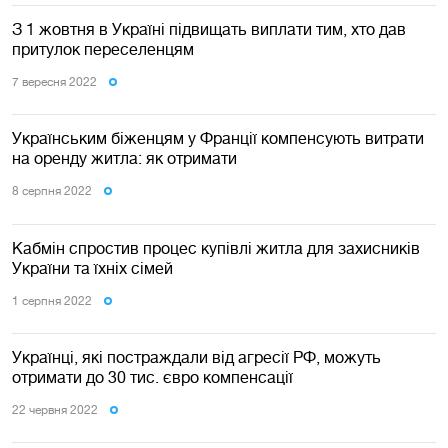
З 1 жовтня в Україні підвищать виплати тим, хто дав
притулок переселенцям
7 вересня 2022
Українським біженцям у Франції компенсують витрати
на оренду житла: як отримати
8 серпня 2022
Кабмін спростив процес купівлі житла для захисників
України та їхніх сімей
1 серпня 2022
Українці, які постраждали від агресії РФ, можуть
отримати до 30 тис. євро компенсації
22 червня 2022