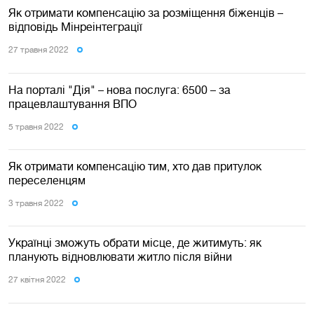
Як отримати компенсацію за розміщення біженців –
відповідь Мінреінтеграції
27 травня 2022
На порталі "Дія" – нова послуга: 6500 – за
працевлаштування ВПО
5 травня 2022
Як отримати компенсацію тим, хто дав притулок
переселенцям
3 травня 2022
Українці зможуть обрати місце, де житимуть: як
планують відновлювати житло після війни
27 квiтня 2022