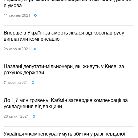
є умова
11 серпня 2021
Вперше в Україні за смерть лікаря від коронавірусу
виплатили компенсацію
25 червня 2021
Названі депутати-мільйонери, які живуть у Києві за
рахунок держави
7 червня 2021
До 1,7 млн гривень: Кабмін затвердив компенсації за
ускладнення від вакцини
23 квiтня 2021
Українцям компенсуватимуть збитки у разі невдалої