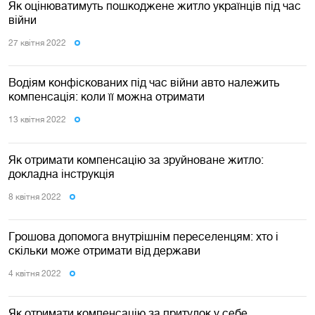
Як оцінюватимуть пошкоджене житло українців під час
війни
27 квiтня 2022
Водіям конфіскованих під час війни авто належить
компенсація: коли її можна отримати
13 квiтня 2022
Як отримати компенсацію за зруйноване житло:
докладна інструкція
8 квiтня 2022
Грошова допомога внутрішнім переселенцям: хто і
скільки може отримати від держави
4 квiтня 2022
Як отримати компенсацію за притулок у себе