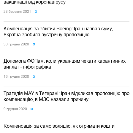
вакцинації від коронавірусу
23 березня 2021
Компенсація за збитий Boeing: Іран назвав суму,
Україна зробила зустрічну пропозицію
30 грудня 2020
Допомога ФОПам: коли українцям чекати карантинних
виплат - інфографіка
16 грудня 2020
Трагедія МАУ в Тегерані: Іран відкликав пропозицію про
компенсацію, в МЗС назвали причину
9 грудня 2020
Компенсація за самоізоляцію: як отримати кошти