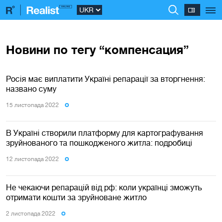
Новини по тегу “компенсация”
Росія має виплатити Україні репарації за вторгнення:
названо суму
15 листопада 2022
В Україні створили платформу для картографування
зруйнованого та пошкодженого житла: подробиці
12 листопада 2022
Не чекаючи репарацій від рф: коли українці зможуть
отримати кошти за зруйноване житло
2 листопада 2022