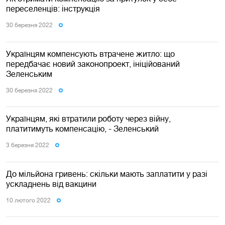
переселенців: інструкція
30 березня 2022
Українцям компенсують втрачене житло: що
передбачає новий законопроект, ініційований
Зеленським
30 березня 2022
Українцям, які втратили роботу через війну,
платитимуть компенсацію, - Зеленський
3 березня 2022
До мільйона гривень: скільки мають заплатити у разі
ускладнень від вакцини
10 лютого 2022