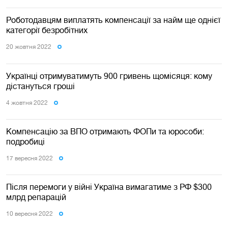
Роботодавцям виплатять компенсації за найм ще однієї
категорії безробітних
20 жовтня 2022
Українці отримуватимуть 900 гривень щомісяця: кому
дістануться гроші
4 жовтня 2022
Компенсацію за ВПО отримають ФОПи та юрособи:
подробиці
17 вересня 2022
Після перемоги у війні Україна вимагатиме з РФ $300
млрд репарацій
10 вересня 2022