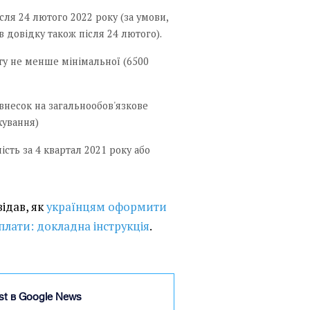
ля 24 лютого 2022 року (за умови,
 довідку також після 24 лютого).
у не менше мінімальної (6500
внесок на загальнообов'язкове
хування)
ість за 4 квартал 2021 року або
відав, як
українцям оформити
плати: докладна інструкція
.
ist в Google News