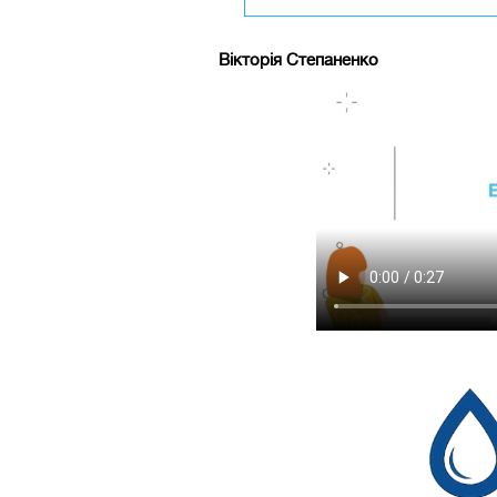
Вікторія Степаненко