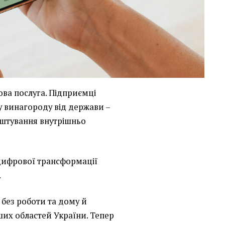
нова послуга. Підприємці
 винагороду від держави –
аштування внутрішньо
цифрової трансформації
.
без роботи та дому й
их областей України. Тепер