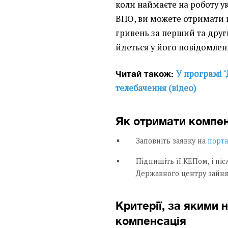
коли наймаєте на роботу у
ВПО, ви можете отримати 
гривень за перший та друг
йдеться у його повідомленн
У програмі "
Читай також:
телебачення (відео)
Як отримати компе
Заповніть заявку на
порта
Підпишіть її КЕПом, і піс
Державного центру зайня
Критерії, за якими 
компенсація