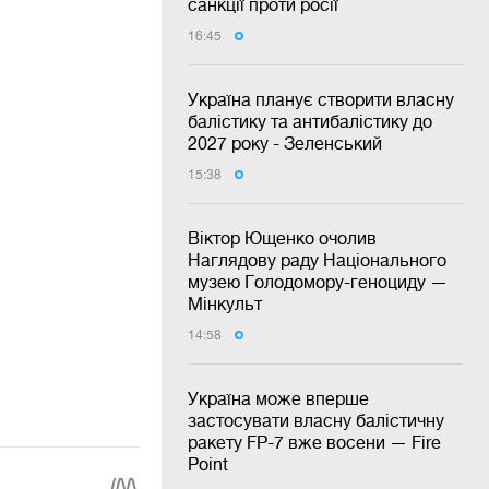
санкції проти росії
16:45
Україна планує створити власну
балістику та антибалістику до
2027 року - Зеленський
15:38
Віктор Ющенко очолив
Наглядову раду Національного
музею Голодомору-геноциду —
Мінкульт
14:58
Україна може вперше
застосувати власну балістичну
ракету FP-7 вже восени — Fire
Point