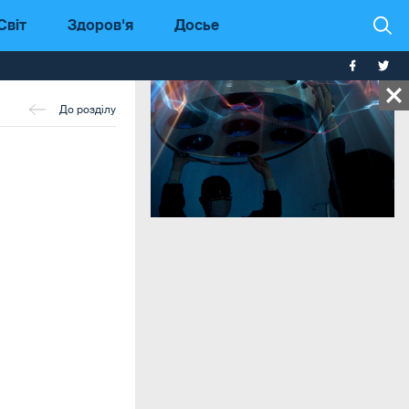
Світ
Здоров'я
Досье
До розділу