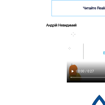
Читайте Real
Андрій Невидимий