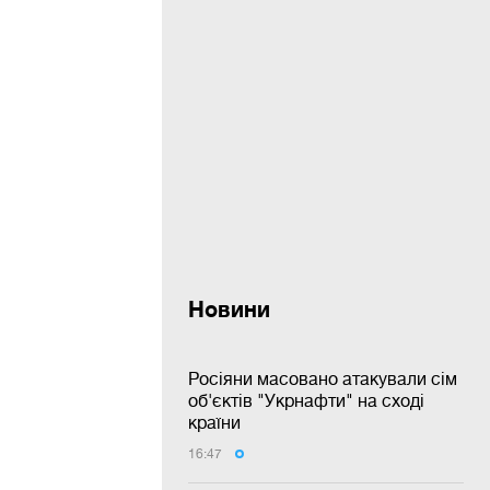
Новини
Росіяни масовано атакували сім
об'єктів "Укрнафти" на сході
країни
16:47