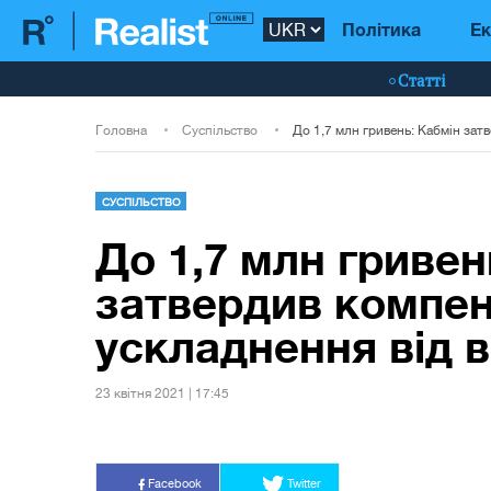
Політика
Ек
Статті
Головна
Суспільство
СУСПІЛЬСТВО
До 1,7 млн гривен
затвердив компен
ускладнення від 
23 квiтня 2021 | 17:45
Facebook
Twitter