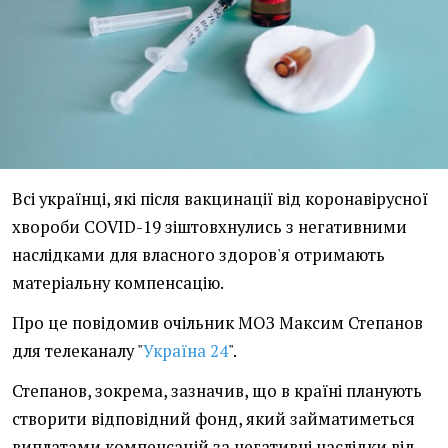
Всі українці, які після вакцинації від коронавірусної
хвороби COVID-19 зіштовхнулись з негативними
наслідками для власного здоров'я отримають
матеріальну компенсацію.
Про це повідомив очільник МОЗ Максим Степанов
для телеканалу "
Україна 24
".
Степанов, зокрема, зазначив, що в країні планують
створити відповідний фонд, який займатиметься
виплатами компенсацій за негативні наслідки від