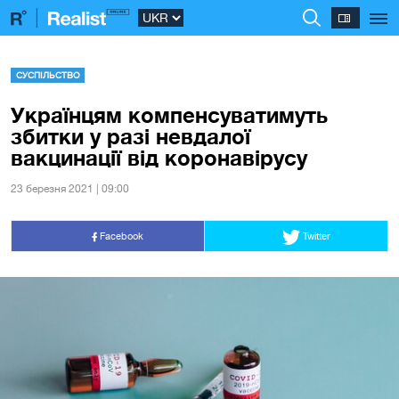
СУСПІЛЬСТВО
Українцям компенсуватимуть
збитки у разі невдалої
вакцинації від коронавірусу
23 березня 2021 | 09:00
Facebook
Twitter