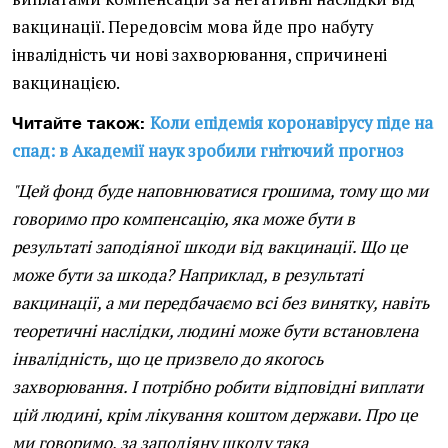
вакцинації. Передовсім мова йде про набуту
інвалідність чи нові захворювання, спричинені
вакцинацією.
Коли епідемія коронавірусу піде на
Читайте також:
спад: в Академії наук зробили гнітючий прогноз
"Цей фонд буде наповнюватися грошима, тому що ми
говоримо про компенсацію, яка може бути в
результаті заподіяної шкоди від вакцинації. Що це
може бути за шкода? Наприклад, в результаті
вакцинації, а ми передбачаємо всі без винятку, навіть
теоретичні наслідки, людині може бути встановлена
інвалідність, що це призвело до якогось
захворювання. І потрібно робити відповідні виплати
цій людині, крім лікування коштом держави. Про це
ми говоримо, за заподіяну шкоду така