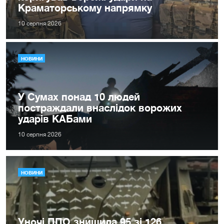
Краматорському напрямку
10 серпня 2026
НОВИНИ
У Сумах понад 10 людей
постраждали внаслідок ворожих
ударів КАБами
10 серпня 2026
НОВИНИ
Уночі ППО знищила 95 зі 126