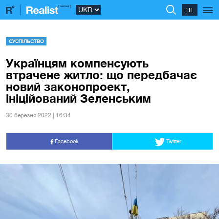
СУСПІЛЬСТВО
Українцям компенсують
втрачене житло: що передбачає
новий законопроект,
ініційований Зеленським
30 березня 2022 | 16:34
Facebook
Twitter