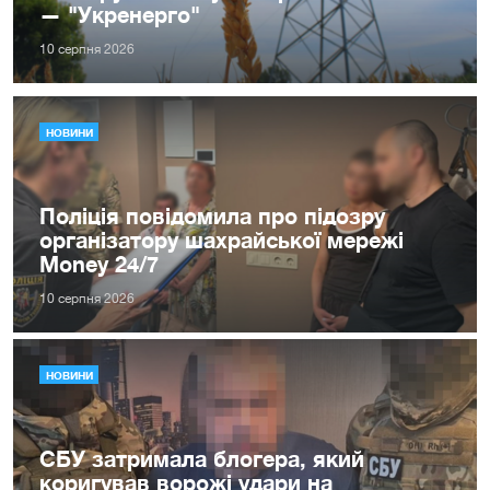
— "Укренерго"
10 серпня 2026
НОВИНИ
Поліція повідомила про підозру
організатору шахрайської мережі
Money 24/7
10 серпня 2026
НОВИНИ
СБУ затримала блогера, який
коригував ворожі удари на