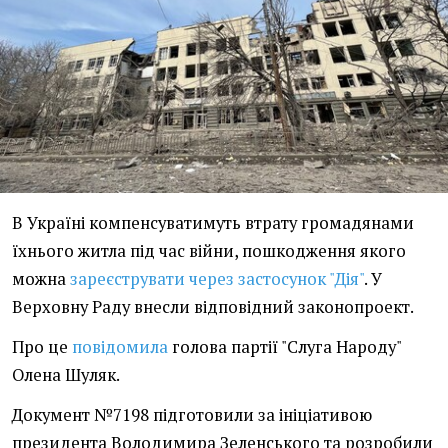
В Україні компенсуватимуть втрату громадянами
їхнього житла під час війни, пошкодження якого
можна
зареєструвати через застосунок "Дія"
. У
Верховну Раду внесли відповідний законопроект.
Про це
повідомила
голова партії "Слуга Народу"
Олена Шуляк.
Документ №7198 підготовили за ініціативою
президента Володимира Зеленського та розробили