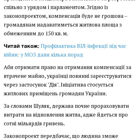
спільно з урядом і парламентом. Згідно із
законопроектом, компенсація буде не грошова –
громадянам надаватиметься житлова площа з
обмеженням до 150 кв. м.
Профілактика ВІЛ-інфекції під час
Читай також:
війни: у МОЗ дали кілька порад
Аби отримати право на отримання компенсації за
втрачене майно, українці повинні зареєструватися
через застосунок "Дія". Ініціатива стосується
житлових приміщень громадян України.
За словами Шуляк, держава почне прораховувати
витрати на відновлення житла, адже йдеться про
сотні мільярдів гривень.
Законопроект передбачає, що людина зможе