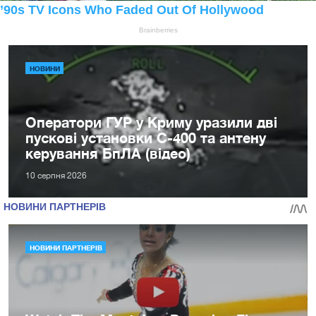
НОВИНИ
Оператори ГУР у Криму уразили дві
пускові установки С-400 та антену
керування БпЛА (відео)
10 серпня 2026