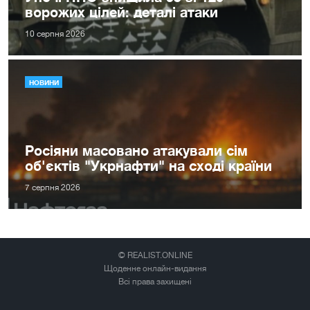
ворожих цілей: деталі атаки
10 серпня 2026
НОВИНИ
Росіяни масовано атакували сім
об'єктів "Укрнафти" на сході країни
7 серпня 2026
© REALIST.ONLINE
Щоденне онлайн-видання
Всі права захищені