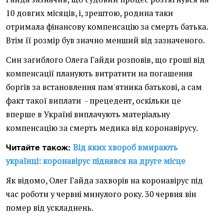
10 довгих місяців, і, зрештою, родина таки
отримала фінансову компенсацію за смерть батька.
Втім її розмір був значно менший від зазначеного.
Син загиблого Олега Гайди розповів, що гроші від
компенсації планують витратити на погашення
боргів за встановлення пам'ятника батькові, а сам
факт такої виплати - прецедент, оскільки це
вперше в Україні виплачують матеріальну
компенсацію за смерть медика від коронавірусу.
Від яких хвороб вмирають
Читайте також:
українці: коронавірус піднявся на друге місце
Як відомо, Олег Гайда захворів на коронавірус під
час роботи у червні минулого року. 30 червня він
помер від ускладнень.