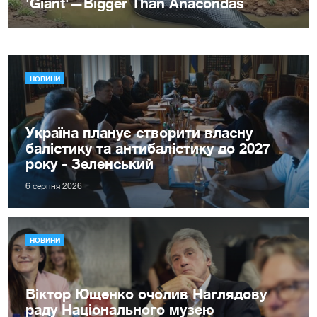
НОВИНИ
Україна планує створити власну
балістику та антибалістику до 2027
року - Зеленський
6 серпня 2026
НОВИНИ
Віктор Ющенко очолив Наглядову
раду Національного музею