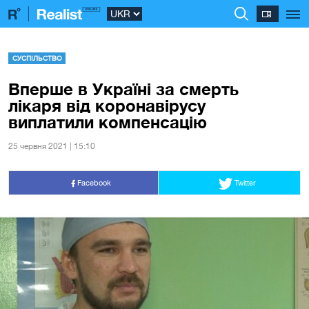
СУСПІЛЬСТВО
Вперше в Україні за смерть
лікаря від коронавірусу
виплатили компенсацію
25 червня 2021 | 15:10
Facebook
Twitter