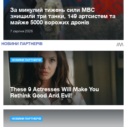
За минулий тижень сили МВС
знищили три танки, 149 артсистем та
майже 5000 ворожих дронів
7 серпня 2026