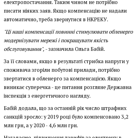
електропостачання. Таким чином не потрібно
писати ніяких заяв. Якщо компенсацію не надали
автоматично, треба звернутися в НКРЕКУ.
"Ці наші компенсації повинні стимулювати обленерго
модернізувати мережі і покращувати якість
обслуговування",
- зазначила Ольга Бабій.
За її словами, якщо в результаті стрибка напруги у
споживача згоріли побутові прилади, потрібно
звертатися в обленерго за компенсацією. Якщо
виникає суперечка - це питання розгляне Державна
інспекція з енергетичного нагляду.
Бабій додала, що за останній рік число штрафних
санкцій зросло: у 2019 році було компенсовано 3,2
млн грн, а у 2020 - 4,6 млн грн.
Нагадаємо, підвищення тарифів за електрику в