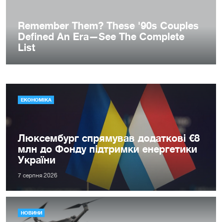
ЕКОНОМІКА
Люксембург спрямував додаткові €8
млн до Фонду підтримки енергетики
України
7 серпня 2026
НОВИНИ