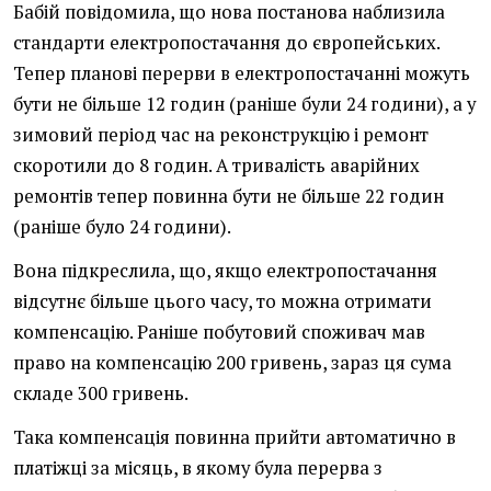
Бабій повідомила, що нова постанова наблизила
стандарти електропостачання до європейських.
Тепер планові перерви в електропостачанні можуть
бути не більше 12 годин (раніше були 24 години), а у
зимовий період час на реконструкцію і ремонт
скоротили до 8 годин. А тривалість аварійних
ремонтів тепер повинна бути не більше 22 годин
(раніше було 24 години).
Вона підкреслила, що, якщо електропостачання
відсутнє більше цього часу, то можна отримати
компенсацію. Раніше побутовий споживач мав
право на компенсацію 200 гривень, зараз ця сума
складе 300 гривень.
Така компенсація повинна прийти автоматично в
платіжці за місяць, в якому була перерва з