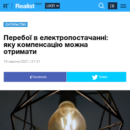
СУСПІЛЬСТВО
Перебої в електропостачанні:
яку компенсацію можна
отримати
19 серпня 2021 | 21:31
Facebook
Twitter