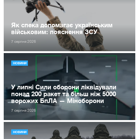
Як спека допомагає українським
військовим: пояснення ЗСУ
7 серпня 2026
НОВИНИ
У липні Сили оборони ліквідували
понад 200 ракет та більш ніж 5000
ворожих БпЛА — Міноборони
7 серпня 2026
НОВИНИ