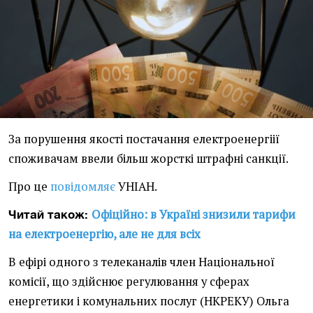
За порушення якості постачання електроенергіії
споживачам ввели більш жорсткі штрафні санкції.
Про це
повідомляє
УНІАН.
Офіційно: в Україні знизили тарифи
Читай також:
на електроенергію, але не для всіх
В ефірі одного з телеканалів член Національної
комісії, що здійснює регулювання у сферах
енергетики і комунальних послуг (НКРЕКУ) Ольга