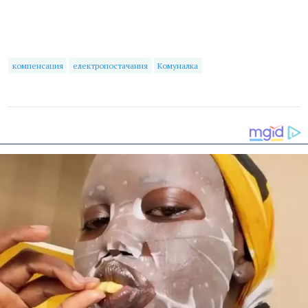
компенсация
електропостачання
Комуналка