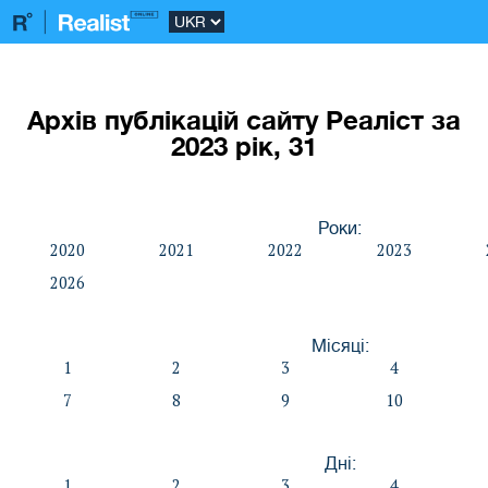
Архів публікацій сайту Реаліст за
2023 рік, 31
Роки:
2020
2021
2022
2023
2026
Місяці:
1
2
3
4
7
8
9
10
Дні:
1
2
3
4