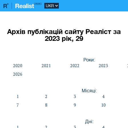
Архів публікацій сайту Реаліст за
2023 рік, 29
Роки:
2020
2021
2022
2023
2026
Місяці:
1
2
3
4
7
8
9
10
Дні:
1
2
3
4