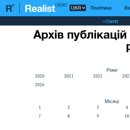
Політика
Ек
Статті
Архів публікацій
Роки:
2020
2021
2022
202
2026
Місяці:
1
2
3
4
7
8
9
10