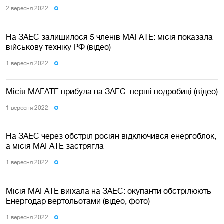
2 вересня 2022
На ЗАЕС залишилося 5 членів МАГАТЕ: місія показала
військову техніку РФ (відео)
1 вересня 2022
Місія МАГАТЕ прибула на ЗАЕС: перші подробиці (відео)
1 вересня 2022
На ЗАЕС через обстріл росіян відключився енергоблок,
а місія МАГАТЕ застрягла
1 вересня 2022
Місія МАГАТЕ виїхала на ЗАЕС: окупанти обстрілюють
Енергодар вертольотами (відео, фото)
1 вересня 2022