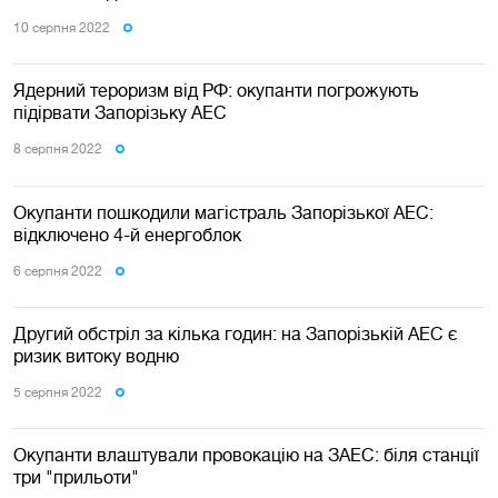
10 серпня 2022
Ядерний тероризм від РФ: окупанти погрожують
підірвати Запорізьку АЕС
8 серпня 2022
Окупанти пошкодили магістраль Запорізької АЕС:
відключено 4-й енергоблок
6 серпня 2022
Другий обстріл за кілька годин: на Запорізькій АЕС є
ризик витоку водню
5 серпня 2022
Окупанти влаштували провокацію на ЗАЕС: біля станції
три "прильоти"