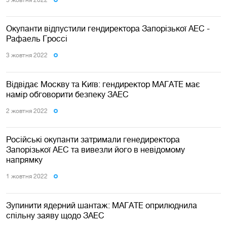
Окупанти відпустили гендиректора Запорізької АЕС -
Рафаель Гроссі
3 жовтня 2022
Відвідає Москву та Київ: гендиректор МАГАТЕ має
намір обговорити безпеку ЗАЕС
2 жовтня 2022
Російські окупанти затримали генедиректора
Запорізької АЕС та вивезли його в невідомому
напрямку
1 жовтня 2022
Зупинити ядерний шантаж: МАГАТЕ оприлюднила
спільну заяву щодо ЗАЕС