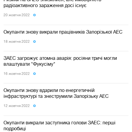
радіоактивного зараження досі існує
20 жовтня 2022
Окупанти знову викрали працівників Запорізької АЕС
18 жовтня 2022
ЗАЕС загрожує атомна аварія: росіяни тричі могли
влаштувати "Фукусіму"
16 жовтня 2022
Окупанти знову вдарили по енергетичній
інфраструктурі та знеструмили Запорізьку АЕС
12 жовтня 2022
Окупанти викрали заступника голови ЗАЕС: перші
подробиці