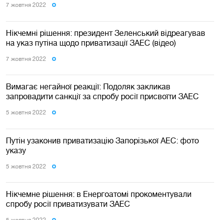
7 жовтня 2022
Нікчемні рішення: президент Зеленський відреагував
на указ путіна щодо приватизації ЗАЕС (відео)
7 жовтня 2022
Вимагає негайної реакції: Подоляк закликав
запровадити санкції за спробу росії присвоїти ЗАЕС
5 жовтня 2022
Путін узаконив приватизацію Запорізької АЕС: фото
указу
5 жовтня 2022
Нікчемне рішення: в Енергоатомі прокоментували
спробу росії приватизувати ЗАЕС
5 жовтня 2022