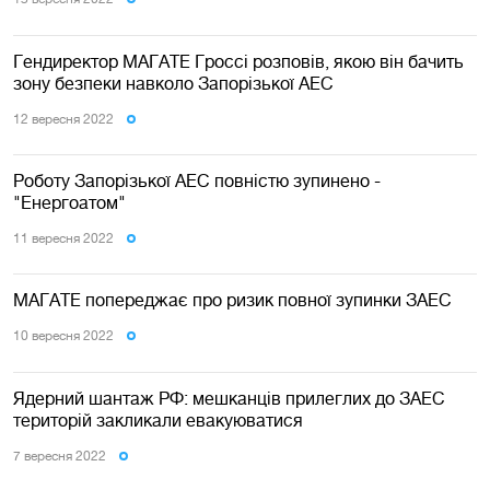
Гендиректор МАГАТЕ Гроссі розповів, якою він бачить
зону безпеки навколо Запорізької АЕС
12 вересня 2022
Роботу Запорізької АЕС повністю зупинено -
"Енергоатом"
11 вересня 2022
МАГАТЕ попереджає про ризик повної зупинки ЗАЕС
10 вересня 2022
Ядерний шантаж РФ: мешканців прилеглих до ЗАЕС
територій закликали евакуюватися
7 вересня 2022