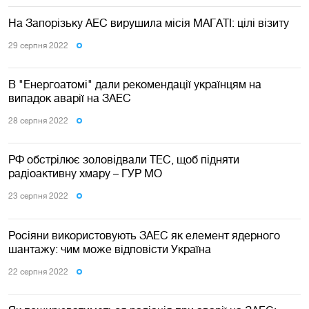
На Запорізьку АЕС вирушила місія МАГАТІ: цілі візиту
29 серпня 2022
В "Енергоатомі" дали рекомендації українцям на
випадок аварії на ЗАЕС
28 серпня 2022
РФ обстрілює золовідвали ТЕС, щоб підняти
радіоактивну хмару – ГУР МО
23 серпня 2022
Росіяни використовують ЗАЕС як елемент ядерного
шантажу: чим може відповісти Україна
22 серпня 2022