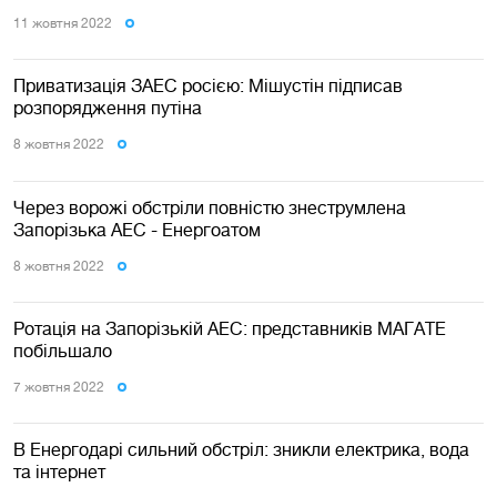
11 жовтня 2022
Приватизація ЗАЕС росією: Мішустін підписав
розпорядження путіна
8 жовтня 2022
Через ворожі обстріли повністю знеструмлена
Запорізька АЕС - Енергоатом
8 жовтня 2022
Ротація на Запорізькій АЕС: представників МАГАТЕ
побільшало
7 жовтня 2022
В Енергодарі сильний обстріл: зникли електрика, вода
та інтернет