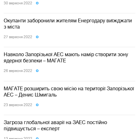
30 вересня 2022
Окупанти заборонили жителям Енергодару виїжджати
з міста
27 вересня 2022
Навколо Запорізької АЕС мають намір створити зону
ядерної безпеки – МАГАТЕ
26 вересня 2022
МАГАТЕ розширить свою місію на території Запорізької
АЕС – Денис Шмигаль
23 вересня 2022
Загроза глобальної аварії на ЗАЕС постійно
підвищується – експерт
13 вересня 2022