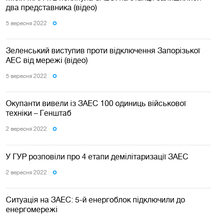
два представника (відео)
5 вересня 2022
Зеленський виступив проти відключення Запорізької
АЕС від мережі (відео)
5 вересня 2022
Окупанти вивели із ЗАЕС 100 одиниць військової
техніки – Генштаб
2 вересня 2022
У ГУР розповіли про 4 етапи демілітаризації ЗАЕС
2 вересня 2022
Ситуація на ЗАЕС: 5-й енергоблок підключили до
енергомережі