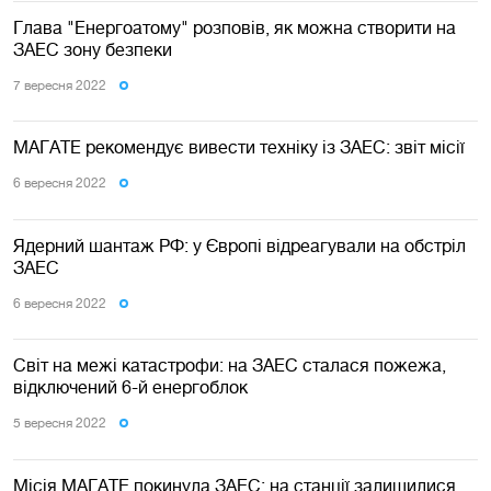
Глава "Енергоатому" розповів, як можна створити на
ЗАЕС зону безпеки
7 вересня 2022
МАГАТЕ рекомендує вивести техніку із ЗАЕС: звіт місії
6 вересня 2022
Ядерний шантаж РФ: у Європі відреагували на обстріл
ЗАЕС
6 вересня 2022
Світ на межі катастрофи: на ЗАЕС сталася пожежа,
відключений 6-й енергоблок
5 вересня 2022
Місія МАГАТЕ покинула ЗАЕС: на станції залишилися