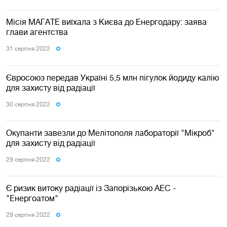
Місія МАГАТЕ виїхала з Києва до Енергодару: заява
глави агентства
31 серпня 2022
Євросоюз передав Україні 5,5 млн пігулок йодиду калію
для захисту від радіації
30 серпня 2022
Окупанти завезли до Мелітополя лабораторії "Мікроб"
для захисту від радіації
29 серпня 2022
Є ризик витоку радіації із Запорізькою АЕС -
"Енергоатом"
29 серпня 2022