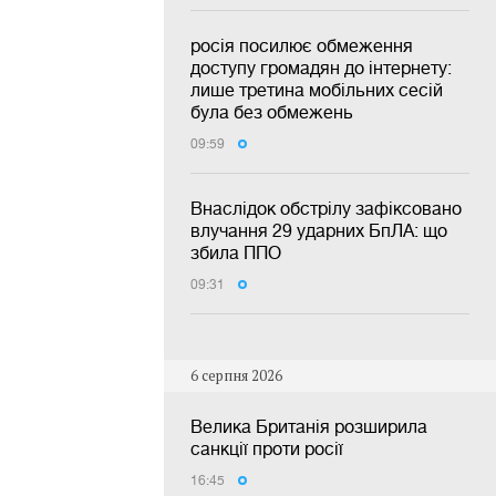
росія посилює обмеження
доступу громадян до інтернету:
лише третина мобільних сесій
була без обмежень
09:59
Внаслідок обстрілу зафіксовано
влучання 29 ударних БпЛА: що
збила ППО
09:31
6 серпня 2026
Велика Британія розширила
санкції проти росії
16:45