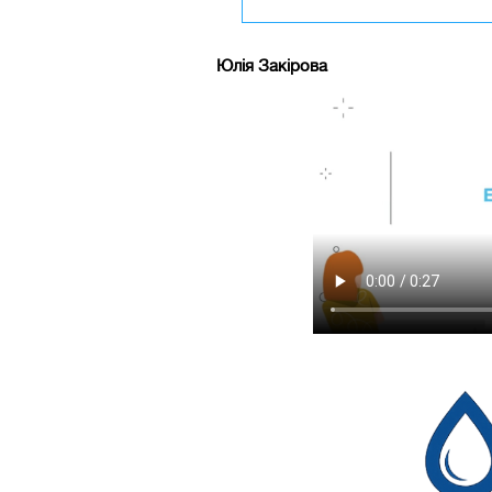
Юлія Закірова