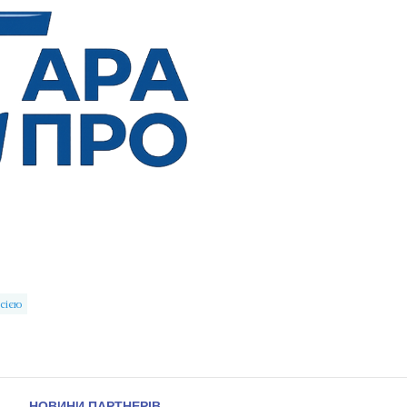
осією