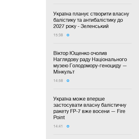
Україна планує створити власну
балістику та антибалістику до
2027 року - Зеленський
15:38
Віктор Ющенко очолив
Наглядову раду Національного
музею Голодомору-геноциду —
Мінкульт
14:58
Україна може вперше
застосувати власну балістичну
ракету FP-7 вже восени — Fire
Point
14:41