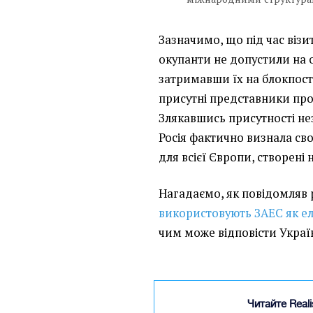
Зазначимо, що під час візи
окупанти не допустили на о
затримавши їх на блокпосту
присутні представники про
Злякавшись присутності нез
Росія фактично визнала сво
для всієї Європи, створені 
Нагадаємо, як повідомляв
використовують ЗАЕС як е
чим може відповісти Украї
Читайте Real