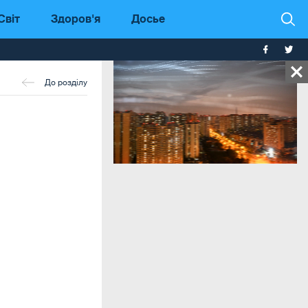
Світ
Здоров'я
Досье
До розділу