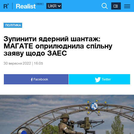
ПОЛІТИКА
Зупинити ядерний шантаж:
МАГАТЕ оприлюднила спільну
заяву щодо ЗАЕС
30 вересня 2022 | 16:05
Facebook
Twitter