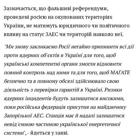
Зазначається, що фальшиві референдуми,
проведені росією на окупованих територіях
України, не матимуть юридичного чи політичного
впливу на статус ЗАЕС чи територій навколо неї.
"Ми знову закликаємо Росії негайно припинити всі дії
проти ядерних об'єктів в Україні для того, щоб
українські компетентні органи змогли відновити
повний контроль над ними та для того, щоб МАГАТЕ
безпечно та в повному обсязі здійснювало свою
діяльність з перевірки гарантій в Україні. Ризики
ядерних інцидентів будуть залишатися високими,
поки російська федерація присутня на майданчику
Запорізької АЕС. Станція має й надалі залишатися
невід'ємною частиною української енергетичної
системи
", - йдеться у заяві.