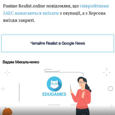
Раніше Realist.online повідомляв, що
співробітники
ЗАЕС намагаються виїхати
з окупації, а з Херсона
виїзди закриті.
Читайте Realist в Google News
Вадим Михальченко