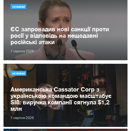
НОВИНИ
ЄС запровадив нові санкції проти
росії у відповідь на нещодавні
російські атаки
7 серпня 2026
НОВИНИ
Американська Cassator Corp з
українською командою масштабує
SI8: виручка компанії сягнула $1,2
млн
7 серпня 2026