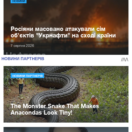
НОВИНИ
Росіяни масовано атакували сім
об'єктів "Укрнафти" на сході країни
7 серпня 2026