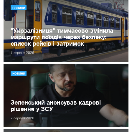
НОВИНИ
"Укрзалізниця" тимчасово змінила
маршрути поїздів через безпеку:
список рейсів і затримок
7 серпня 2026
НОВИНИ
Зеленський анонсував кадрові
рішення у ЗСУ
7 серпня 2026