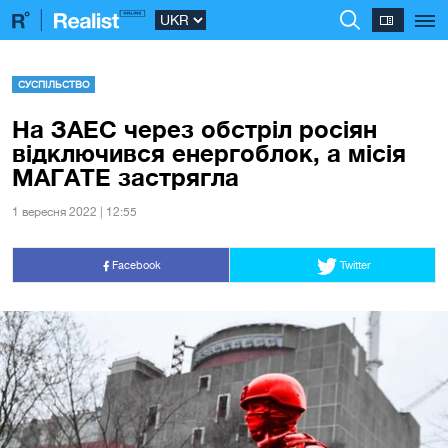
СУСПІЛЬСТВО
На ЗАЕС через обстріл росіян
відключився енергоблок, а місія
МАГАТЕ застрягла
1 вересня 2022 | 12:55
Facebook
Twitter