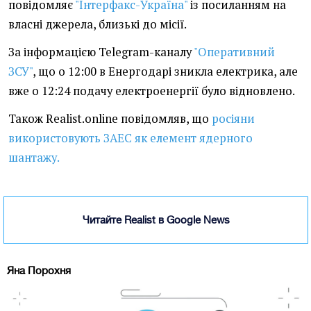
повідомляє
"Інтерфакс-Україна"
із посиланням на
власні джерела, близькі до місії.
За інформацією Telegram-каналу
"Оперативний
ЗСУ"
, що о 12:00 в Енергодарі зникла електрика, але
вже о 12:24 подачу електроенергії було відновлено.
Також Realist.online повідомляв, що
росіяни
використовують ЗАЕС як елемент ядерного
шантажу.
Читайте Realist в Google News
Яна Порохня