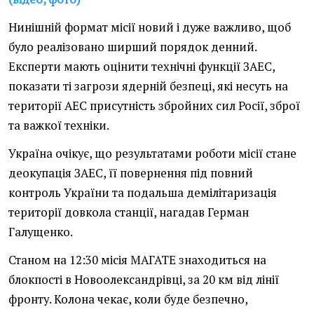
Нинішній формат місії новий і дуже важливо, щоб
було реалізовано ширший порядок денний.
Експерти мають оцінити технічні функції ЗАЕС,
показати ті загрози ядерній безпеці, які несуть на
території АЕС присутність збройних сил Росії, зброї
та важкої техніки.
Україна очікує, що результатами роботи місії стане
деокупація ЗАЕС, її повернення під повний
контроль України та подальша демілітаризація
території довкола станції, нагадав Герман
Галущенко.
Станом на 12:30 місія МАГАТЕ знаходиться на
блокпості в Новоолександрівці, за 20 км від лінії
фронту. Колона чекає, коли буде безпечно,