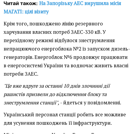
На Запорізьку АЕС вирушила місія
Читай також:
МАГАТІ: цілі візиту
Крім того, пошкоджено лінію резервного
харчування власних потреб ЗАЕС-330 кВ. У
перехідному режимі відбулося знеструмлення
непрацюючого енергоблока №2 із запуском дизель-
генераторів. Енергоблок №6 продовжує працювати
в енергосистемі України та водночас живить власні
потреби ЗАЕС.
"Це вже вдруге за останні 10 днів злочинні дії
рашистів призвели до відключення блоку та
знеструмлення станції",
- йдеться у повідомленні.
Український персонал станції робить все можливе
для усунення пошкоджень її інфраструктури.