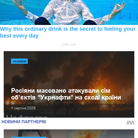
НОВИНИ
Росіяни масовано атакували сім
об'єктів "Укрнафти" на сході країни
7 серпня 2026