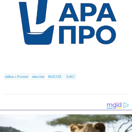
війна з Росією
миссия
МАГАТЕ
ЗАЕС