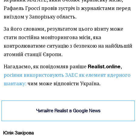
Рафаель Гроссі провів зустріч із журналістами перед
виїздом у Запорізьку область.
За його словами, результатом цього візиту може
стати постійна моніторингова місія, яка
контролюватиме ситуацію з безпекою на найбільшій
атомній станції Європи.
Нагадаємо, як повідомляв раніше
,
Realist.online
росіяни використовують ЗАЕС як елемент ядерного
шантажу:
чим може відповісти Україна.
Читайте Realist в Google News
Юлія Закірова