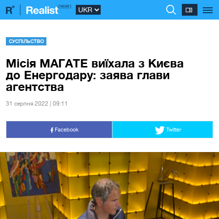
СУСПІЛЬСТВО
Місія МАГАТЕ виїхала з Києва
до Енергодару: заява глави
агентства
31 серпня 2022 | 09:11
Facebook
Twitter