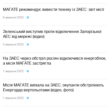
МАГАТЕ рекомендує вивести техніку із ЗАЕС: звіт місії
6 вересня 2022
Зеленський виступив проти відключення Запорізької
АЕС від мережі (відео)
5 вересня 2022
На ЗАЕС через обстріл росіян відключився енергоблок,
а місія МАГАТЕ застрягла
1 вересня 2022
Місія МАГАТЕ виїхала на ЗАЕС: окупанти обстрілюють
Енергодар вертольотами (відео, фото)
1 вересня 2022