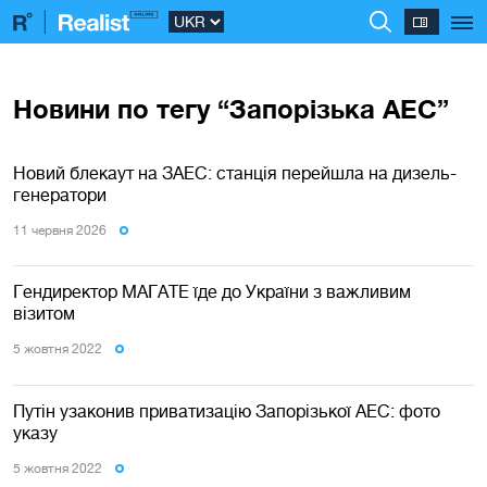
Новини по тегу “Запорізька АЕС”
Новий блекаут на ЗАЕС: станція перейшла на дизель-
генератори
11 червня 2026
Гендиректор МАГАТЕ їде до України з важливим
візитом
5 жовтня 2022
Путін узаконив приватизацію Запорізької АЕС: фото
указу
5 жовтня 2022