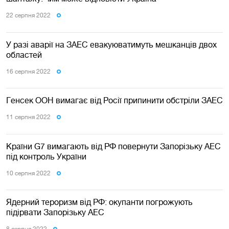
22 серпня 2022
У разі аварії на ЗАЕС евакуюватимуть мешканців двох
областей
16 серпня 2022
Генсек ООН вимагає від Росії припинити обстріли ЗАЕС
11 серпня 2022
Країни G7 вимагають від РФ повернути Запорізьку АЕС
під контроль України
10 серпня 2022
Ядерний тероризм від РФ: окупанти погрожують
підірвати Запорізьку АЕС
8 серпня 2022