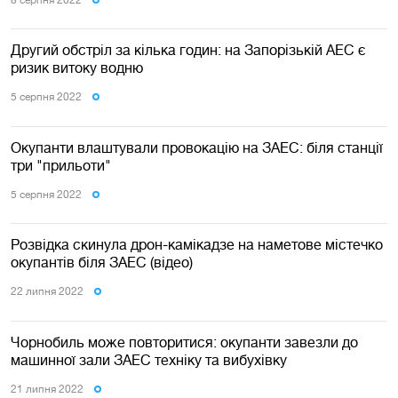
Другий обстріл за кілька годин: на Запорізькій АЕС є
ризик витоку водню
5 серпня 2022
Окупанти влаштували провокацію на ЗАЕС: біля станції
три "прильоти"
5 серпня 2022
Розвідка скинула дрон-камікадзе на наметове містечко
окупантів біля ЗАЕС (відео)
22 липня 2022
Чорнобиль може повторитися: окупанти завезли до
машинної зали ЗАЕС техніку та вибухівку
21 липня 2022