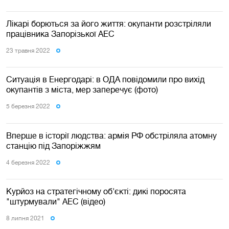
Лікарі борються за його життя: окупанти розстріляли
працівника Запорізької АЕС
23 травня 2022
Ситуація в Енергодарі: в ОДА повідомили про вихід
окупантів з міста, мер заперечує (фото)
5 березня 2022
Вперше в історії людства: армія РФ обстріляла атомну
станцію під Запоріжжям
4 березня 2022
Курйоз на стратегічному об'єкті: дикі поросята
"штурмували" АЕС (відео)
8 липня 2021