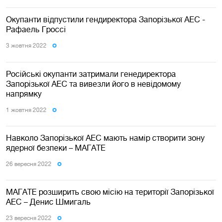
Окупанти відпустили гендиректора Запорізької АЕС -
Рафаель Гроссі
3 жовтня 2022
Російські окупанти затримали генедиректора
Запорізької АЕС та вивезли його в невідомому
напрямку
1 жовтня 2022
Навколо Запорізької АЕС мають намір створити зону
ядерної безпеки – МАГАТЕ
26 вересня 2022
МАГАТЕ розширить свою місію на території Запорізької
АЕС – Денис Шмигаль
23 вересня 2022