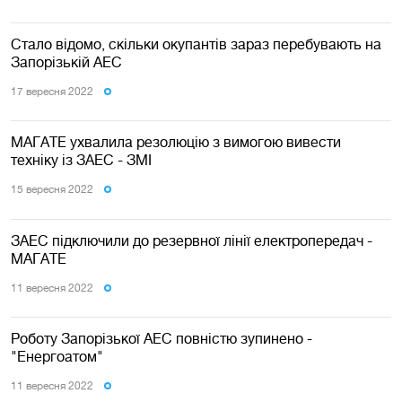
Стало відомо, скільки окупантів зараз перебувають на
Запорізькій АЕС
17 вересня 2022
МАГАТЕ ухвалила резолюцію з вимогою вивести
техніку із ЗАЕС - ЗМІ
15 вересня 2022
ЗАЕС підключили до резервної лінії електропередач -
МАГАТЕ
11 вересня 2022
Роботу Запорізької АЕС повністю зупинено -
"Енергоатом"
11 вересня 2022