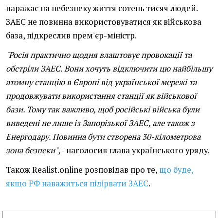
наражає на небезпеку життя сотень тисяч людей.
ЗАЕС не повинна використовуватися як військова
база, підкреслив прем'єр-міністр.
"Росія практично щодня влаштовує провокації та
обстріли ЗАЕС. Вони хочуть відключити цю найбільшу
атомну станцію в Європі від української мережі та
продовжувати використання станції як військової
бази. Тому так важливо, щоб російські війська були
виведені не лише із Запорізької ЗАЕС, але також з
Енергодару. Повинна бути створена 30-кілометрова
зона безпеки"
, - наголосив глава українського уряду.
Також Realist.online розповідав про те,
що буде,
якщо РФ наважиться підірвати ЗАЕС
.