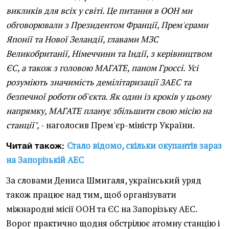
викликів для всіх у світі. Це питання в ООН ми
обговорювали з Президентом Франції, Прем'єрами
Японії та Нової Зеландії, главами МЗС
Великобританії, Німеччини та Індії, з керівництвом
ЄС, а також з головою МАГАТЕ, паном Гроссі. Усі
розуміють значимість демілітаризації ЗАЕС та
безпечної роботи об'єкта. Як один із кроків у цьому
напрямку, МАГАТЕ планує збільшити свою місію на
станції",
- наголосив Прем'єр-міністр України.
Стало відомо, скільки окупантів зараз
Читай також:
на Запорізькій АЕС
За словами Дениса Шмигаля, український уряд
також працює над тим, щоб організувати
міжнародні місії ООН та ЄС на Запорізьку АЕС.
Ворог практично щодня обстрілює атомну станцію і