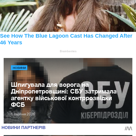
НОВИНИ
Шпигувала для ворога на
Дніпропетровщині: СБУ затримала
агентку військової контррозвідки
ФСБ
6 серпня 2026