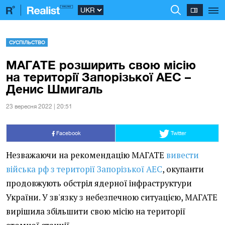
СУСПІЛЬСТВО
МАГАТЕ розширить свою місію
на території Запорізької АЕС –
Денис Шмигаль
23 вересня 2022 | 20:51
Facebook
Twitter
Незважаючи на рекомендацію МАГАТЕ
вивести
війська рф з території Запорізької АЕС
, окупанти
продовжують обстріл ядерної інфраструктури
України. У зв'язку з небезпечною ситуацією, МАГАТЕ
вирішила збільшити свою місію на території