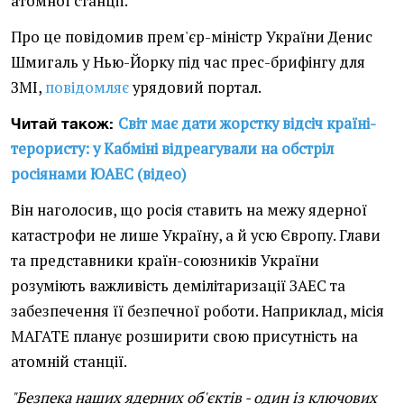
атомної станції.
Про це повідомив прем'єр-міністр України Денис
Шмигаль у Нью-Йорку під час прес-брифінгу для
ЗМІ,
повідомляє
урядовий портал.
Світ має дати жорстку відсіч країні-
Читай також:
терористу: у Кабміні відреагували на обстріл
росіянами ЮАЕС (відео)
Він наголосив, що росія ставить на межу ядерної
катастрофи не лише Україну, а й усю Європу. Глави
та представники країн-союзників України
розуміють важливість демілітаризації ЗАЕС та
забезпечення її безпечної роботи. Наприклад, місія
МАГАТЕ планує розширити свою присутність на
атомній станції.
"Безпека наших ядерних об'єктів - один із ключових