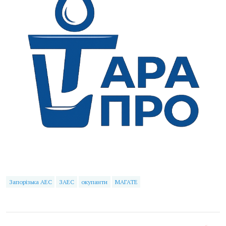
Запорізька АЕС
ЗАЕС
окупанти
МАГАТЕ