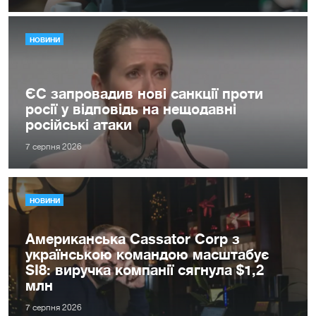
НОВИНИ
ЄС запровадив нові санкції проти
росії у відповідь на нещодавні
російські атаки
7 серпня 2026
НОВИНИ
Американська Cassator Corp з
українською командою масштабує
SI8: виручка компанії сягнула $1,2
млн
7 серпня 2026