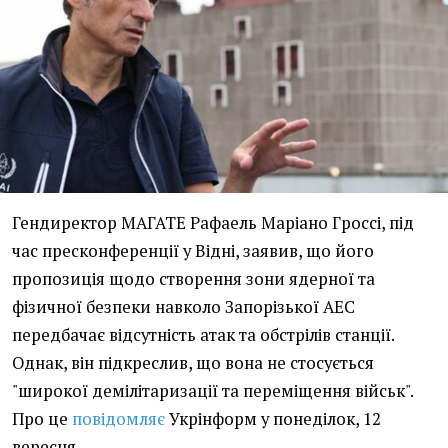
Гендиректор МАГАТЕ Рафаель Маріано Гроссі, під
час пресконференції у Відні, заявив, що його
пропозиція щодо створення зони ядерної та
фізичної безпеки навколо Запорізької АЕС
передбачає відсутність атак та обстрілів станції.
Однак, він підкреслив, що вона не стосується
"широкої демілітаризації та переміщення військ".
Про це
повідомляє
Укрінформ у понеділок, 12
вересня.