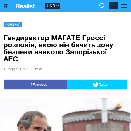
ПОЛІТИКА
Гендиректор МАГАТЕ Гроссі
розповів, якою він бачить зону
безпеки навколо Запорізької
АЕС
12 вересня 2022 | 18:36
Facebook
Twitter