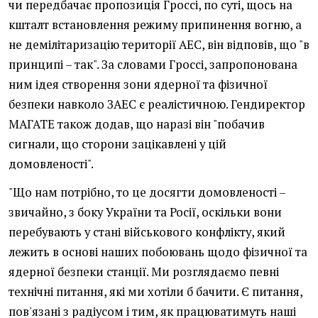
чи передбачає пропозиція Гроссі, по суті, щось на
кшталт встановлення режиму припинення вогню, а
не демілітаризацію території АЕС, він відповів, що "в
принципі – так". За словами Гроссі, запропонована
ним ідея створення зони ядерної та фізичної
безпеки навколо ЗАЕС є реалістичною. Гендиректор
МАГАТЕ також додав, що наразі він "побачив
сигнали, що сторони зацікавлені у цій
домовленості".
"Що нам потрібно, то це досягти домовленості –
звичайно, з боку України та Росії, оскільки вони
перебувають у стані військового конфлікту, який
лежить в основі наших побоювань щодо фізичної та
ядерної безпеки станції. Ми розглядаємо певні
технічні питання, які ми хотіли б бачити. Є питання,
пов'язані з радіусом і тим, як працюватимуть наші