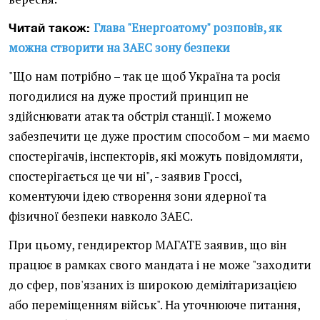
Глава "Енергоатому" розповів, як
Читай також:
можна створити на ЗАЕС зону безпеки
"Що нам потрібно – так це щоб Україна та росія
погодилися на дуже простий принцип не
здійснювати атак та обстріл станції. І можемо
забезпечити це дуже простим способом – ми маємо
спостерігачів, інспекторів, які можуть повідомляти,
спостерігається це чи ні", - заявив Гроссі,
коментуючи ідею створення зони ядерної та
фізичної безпеки навколо ЗАЕС.
При цьому, гендиректор МАГАТЕ заявив, що він
працює в рамках свого мандата і не може "заходити
до сфер, пов'язаних із широкою демілітаризацією
або переміщенням військ". На уточнююче питання,