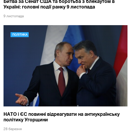
Битва за Сенат США та боротьба з блекаутом в
Україні: головні події ранку 9 листопада
9 листопада
ПОЛІТИКА
НАТО і ЄС повинні відреагувати на антиукраїнську
політику Угорщини
28 березня