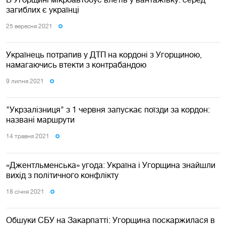
загиблих є українці
25 вересня 2021
Українець потрапив у ДТП на кордоні з Угорщиною,
намагаючись втекти з контрабандою
9 липня 2021
"Укрзалізниця" з 1 червня запускає поїзди за кордон:
названі маршрути
14 травня 2021
«Джентльменська» угода: Україна і Угорщина знайшли
вихід з політичного конфлікту
18 сiчня 2021
Обшуки СБУ на Закарпатті: Угорщина поскаржилася в