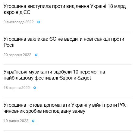
Угорщина виступила проти виділення Україні 18 млрд
євро від ЄС
9 листопада 2022
Угорщина закликає ЄС не вводити нові санкції проти
Росії
20 вересня 2022
Українські музиканти здобули 10 перемог на
найбільшому фестивалі Європи Sziget
18 серпня 2022
Угорщина готова допомагати Україні у війні проти РФ:
чиновник зробив несподівану заяву
19 липня 2022