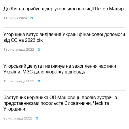
До Києва прибув лідер угорської опозиції Петер Мадяр
11 липня 2024
Угорщина ветує виділення Україні фінансової допомоги
від ЄС на 2023 рік
18 листопада 2022
Угорський депутат натякнув на захоплення частини
України: МЗС дало жорстку відповідь
13 листопада 2022
Заступник керівника ОП Машовець провів зустріч із
представниками посольств Словаччини, Чехії та
Угорщини
9 листопада 2022