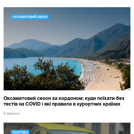
ОКСАМИТОВИЙ СЕХОН
Оксамитовий сезон за кордоном: куди поїхати без
тестів на COVID і які правила в курортних країнах
8 вересня
ПОЛІТИКА