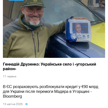
Геннадій Друзенко: Українське село і «угорський
район»
11 червня
В ЄС розраховують розблокувати кредит у €90 млрд
для України після перемоги Мадяра в Угорщині -
Bloomberg
13 квiтня 2026