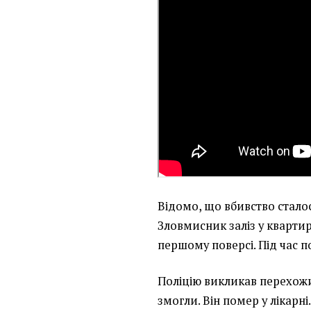
Відомо, що вбивство сталося
Зловмисник заліз у кварти
першому поверсі. Під час п
Поліцію викликав перехожи
змогли. Він помер у лікарні