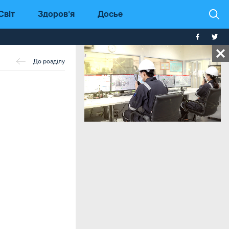
Світ
Здоров'я
Досье
До розділу