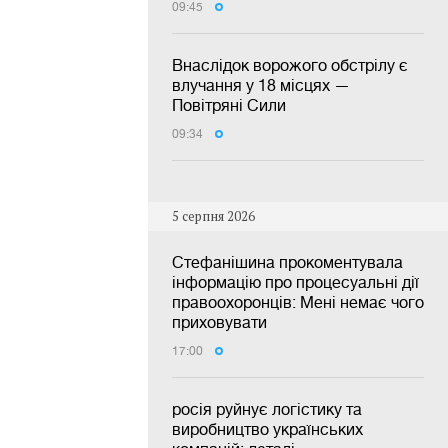
09:45
Внаслідок ворожого обстрілу є
влучання у 18 місцях —
Повітряні Сили
09:34
5 серпня 2026
Стефанішина прокоментувала
інформацію про процесуальні дії
правоохоронців: Мені немає чого
приховувати
17:00
росія руйнує логістику та
виробництво українських