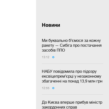
Новини
Ми буквально б’ємося за кожну
ракету — Сибіга про постачання
засобів ППО
13:12
НАБУ повідомила про підозру
ексвіцепрем’єрці у незаконному
збагаченні на понад 13,9 млн грн
12:55
До Києва вперше прибув міністр
закордонних справ