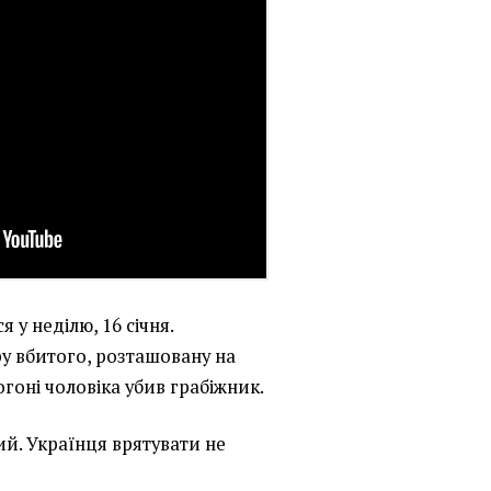
 у неділю, 16 січня.
ру вбитого, розташовану на
огоні чоловіка убив грабіжник.
й. Українця врятувати не
.