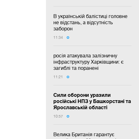
В українській балістиці головне
не відстань, а відсутність
заборон
11:34
росія атакувала залізничну
інфраструктуру Харківщини: є
загиблі та поранені
11:21
Сили оборони уразили
російські НПЗ у Башкорстані та
Ярославській області
10:57
Велика Британія гарантує