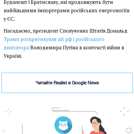
Будапешт і Братиславу, які продовжують бути
найбільшими імпортерами російських енергоносіїв
у ЄС.
Нагадаємо, президент Сполучених Штатів Дональд
Трамп розкритикував дії рф і російського
диктатора
Володимира Путіна в контексті війни в
Україні.
Читайте Realist в Google News