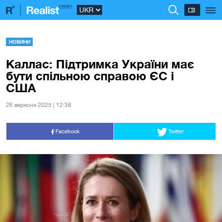
НОВИНИ
Каллас: Підтримка України має
бути спільною справою ЄС і
США
26 вересня 2025 | 12:38
Facebook
Twitter