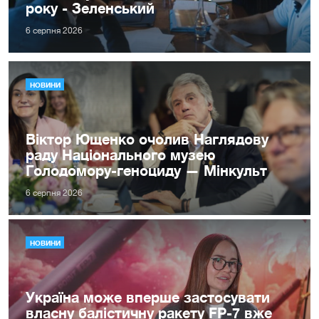
року - Зеленський
6 серпня 2026
НОВИНИ
Віктор Ющенко очолив Наглядову
раду Національного музею
Голодомору-геноциду — Мінкульт
6 серпня 2026
НОВИНИ
Україна може вперше застосувати
власну балістичну ракету FP-7 вже