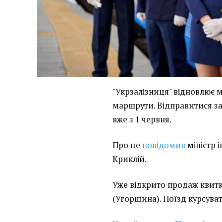
"Укрзалізниця" відновлює м
маршрути. Відправитися за
вже з 1 червня.
Про це
повідомив
міністр 
Криклій.
Уже відкрито продаж квитк
(Угорщина). Поїзд курсува