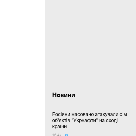
Новини
Росіяни масовано атакували сім
об'єктів "Укрнафти" на сході
країни
16:47