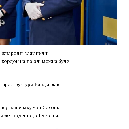
іжнародні залізничні
 кордон на поїзді можна буде
інфраструктури Владислав
ів у напрямку Чоп-Захонь
тиме щоденно, з 1 червня.