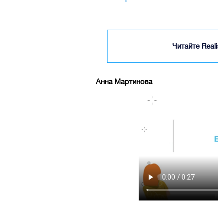
Читайте Real
Анна Мартинова