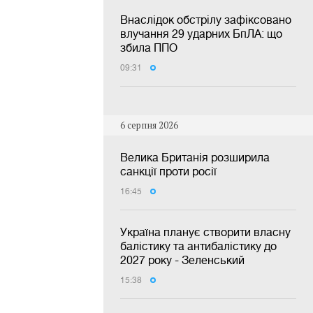
Внаслідок обстрілу зафіксовано
влучання 29 ударних БпЛА: що
збила ППО
09:31
6 серпня 2026
Велика Британія розширила
санкції проти росії
16:45
Україна планує створити власну
балістику та антибалістику до
2027 року - Зеленський
15:38