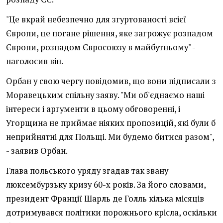
"Це вкрай небезпечно для згуртованості всієї
Європи, це погане рішення, яке загрожує розпадом
Європи, розпадом Євросоюзу в майбутньому" -
наголосив він.
Орбан у свою чергу повідомив, що вони підписали з
Моравецьким спільну заяву. "Ми об'єднаємо наші
інтереси і аргументи в цьому обговоренні, і
Угорщина не приймає ніяких пропозицій, які були б
неприйнятні для Польщі. Ми будемо битися разом",
- заявив Орбан.
Глава польського уряду згадав так звану
люксембурзьку кризу 60-х років. За його словами,
президент Франції Шарль де Голль кілька місяців
дотримувався політики порожнього крісла, оскільки