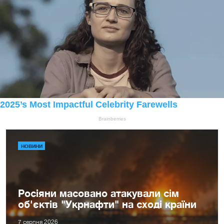
НОВИНИ
Росіяни масовано атакували сім
об'єктів "Укрнафти" на сході країни
7 серпня 2026