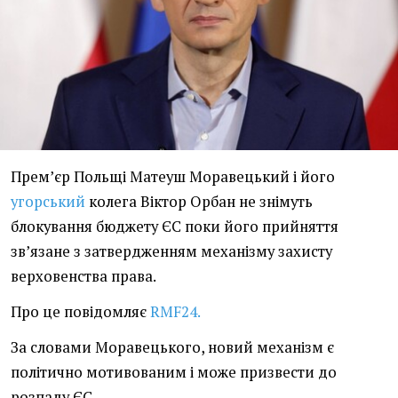
Прем’єр Польщі Матеуш Моравецький і його
угорський
колега Віктор Орбан не знімуть
блокування бюджету ЄС поки його прийняття
зв’язане з затвердженням механізму захисту
верховенства права.
Про це повідомляє
RMF24.
За словами Моравецького, новий механізм є
політично мотивованим і може призвести до
розпаду ЄС.