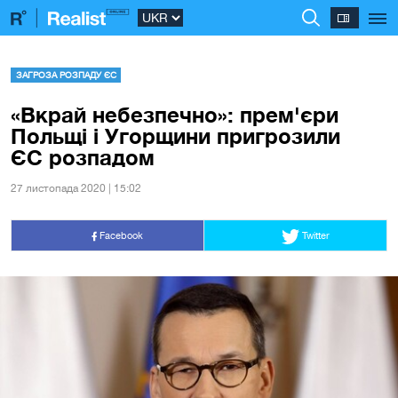
ЗАГРОЗА РОЗПАДУ ЄС
«Вкрай небезпечно»: прем'єри
Польщі і Угорщини пригрозили
ЄС розпадом
27 листопада 2020 | 15:02
Facebook
Twitter