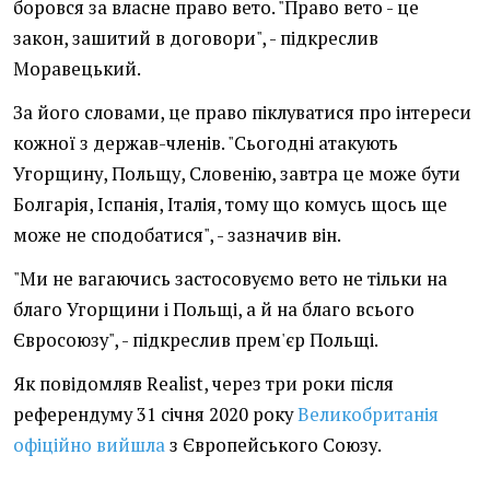
боровся за власне право вето. "Право вето - це
закон, зашитий в договори", - підкреслив
Моравецький.
За його словами, це право піклуватися про інтереси
кожної з держав-членів. "Сьогодні атакують
Угорщину, Польщу, Словенію, завтра це може бути
Болгарія, Іспанія, Італія, тому що комусь щось ще
може не сподобатися", - зазначив він.
"Ми не вагаючись застосовуємо вето не тільки на
благо Угорщини і Польщі, а й на благо всього
Євросоюзу", - підкреслив прем'єр Польщі.
Як повідомляв Realist, через три роки після
референдуму 31 січня 2020 року
Великобританія
офіційно вийшла
з Європейського Союзу.