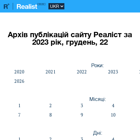
Архів публікацій сайту Реаліст за
2023 рік, грудень, 22
Роки:
2020
2021
2022
2023
2026
Місяці:
1
2
3
4
7
8
9
10
Дні:
1
2
3
4