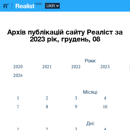
Архів публікацій сайту Реаліст за
2023 рік, грудень, 08
Роки:
2020
2021
2022
2023
2026
Місяці:
1
2
3
4
7
8
9
10
Дні:
1
2
3
4