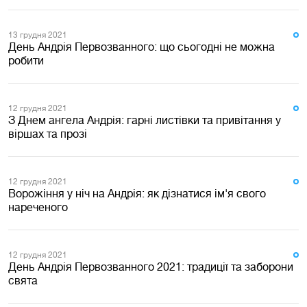
13 грудня 2021
День Андрія Первозванного: що сьогодні не можна
робити
12 грудня 2021
З Днем ангела Андрія: гарні листівки та привітання у
віршах та прозі
12 грудня 2021
Ворожіння у ніч на Андрія: як дізнатися ім'я свого
нареченого
12 грудня 2021
День Андрія Первозванного 2021: традиції та заборони
свята