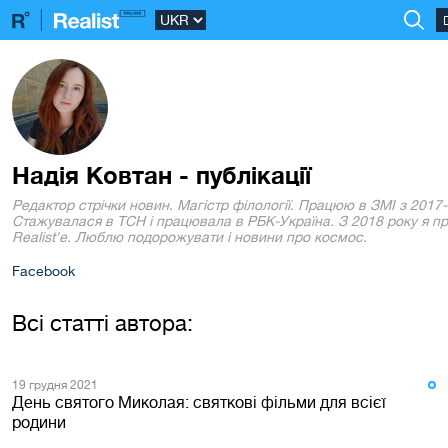
Надія Ковтан - публікації
Редактор стрічки новин. Магістр філології. Працюю в ЗМІ з 2017-
Стажувалася в ТСН і працювала в РБК-Україна. З 2018 року я п
Realist'е. Люблю подорожувати і новини про космос.
Facebook
Всі статті автора:
19 грудня 2021
День святого Миколая: святкові фільми для всієї
родини