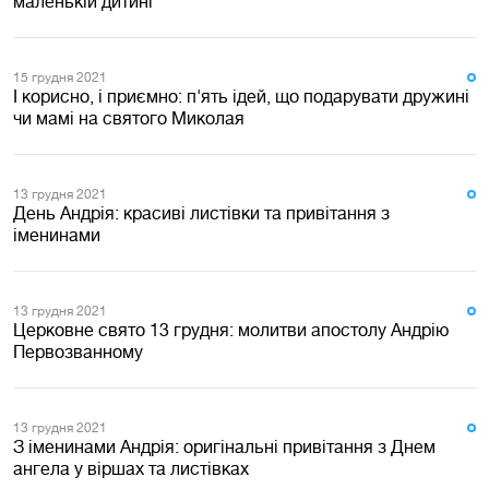
маленькій дитині
15 грудня 2021
І корисно, і приємно: п'ять ідей, що подарувати дружині
чи мамі на святого Миколая
13 грудня 2021
День Андрія: красиві листівки та привітання з
іменинами
13 грудня 2021
Церковне свято 13 грудня: молитви апостолу Андрію
Первозванному
13 грудня 2021
З іменинами Андрія: оригінальні привітання з Днем
ангела у віршах та листівках