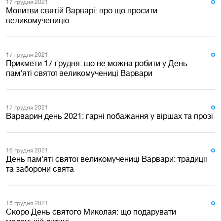
17 грудня 2021
Молитви святій Варварі: про що просити
великомученицю
17 грудня 2021
Прикмети 17 грудня: що не можна робити у День
пам'яті святої великомучениці Варвари
17 грудня 2021
Варварин день 2021: гарні побажання у віршах та прозі
16 грудня 2021
День пам'яті святої великомучениці Варвари: традиції
та заборони свята
15 грудня 2021
Скоро День святого Миколая: що подарувати