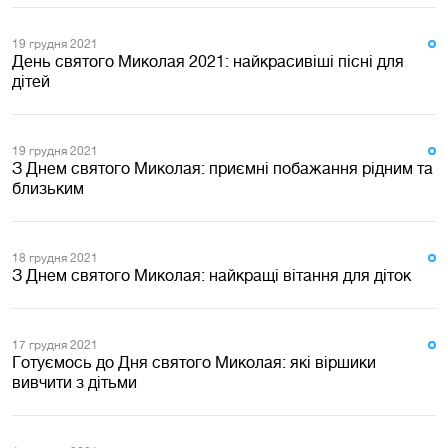
19 грудня 2021
День святого Миколая 2021: найкрасивіші пісні для
дітей
19 грудня 2021
З Днем святого Миколая: приємні побажання рідним та
близьким
18 грудня 2021
З Днем святого Миколая: найкращі вітання для діток
17 грудня 2021
Готуємось до Дня святого Миколая: які віршики
вивчити з дітьми