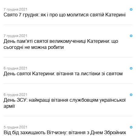
7 грудня 2021
Свято 7 грудня: як і про що молитися святій Катерині
7 грудня 2021
День пам'яті святої великомучениці Катерини: що
сьогодні не можна робити
6 грудня 2021
День святої Катерини: вітання та листівки зі святом
6 грудня 2021
День ЗСУ: найкращі вітання службовцям української
армії
5 грудня 2021
Від бід захищають Вітчизну: вітання з Днем Збройних