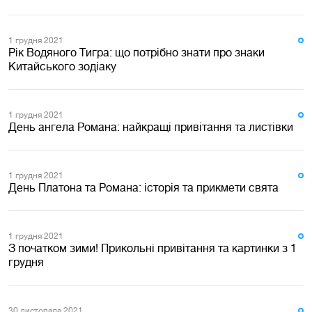
1 грудня 2021
Рік Водяного Тигра: що потрібно знати про знаки
Китайського зодіаку
1 грудня 2021
День ангела Романа: найкращі привітання та листівки
1 грудня 2021
День Платона та Романа: історія та прикмети свята
1 грудня 2021
З початком зими! Прикольні привітання та картинки з 1
грудня
30 листопада 2021