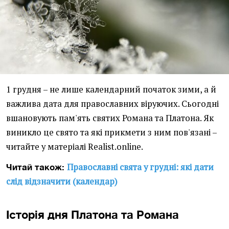
1 грудня – не лише календарний початок зими, а й
важлива дата для православних віруючих. Сьогодні
вшановують пам'ять святих Романа та Платона. Як
виникло це свято та які прикмети з ним пов'язані –
читайте у матеріалі Realist.online.
Православні свята у грудні: які дати
Читай також:
слід відзначити (календар)
Історія дня Платона та Романа