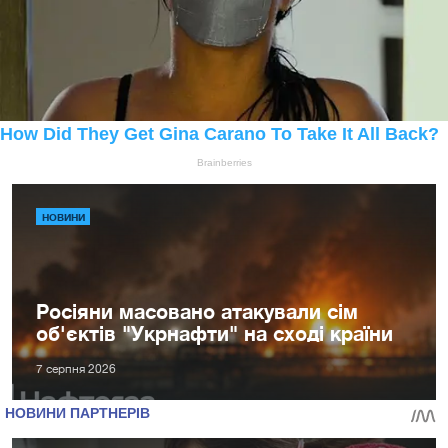
НОВИНИ
Росіяни масовано атакували сім
об'єктів "Укрнафти" на сході країни
7 серпня 2026