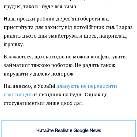
грудня, такою і буде вся зима.
Наші предки робили дерев'яні обереги від
пристріту та для захисту від потойбічних сил. І зараз
радять цього дня змайструвати щось, наприклад,
іграшку.
Вважається, що сьогодні не можна конфліктувати,
займатися тяжкою роботою. Не радять також
вирушати у далеку подорож.
Нагадаємо, в Україні
планують не переносити
святкові дні
із вихідних на будні. Однак це
стосуватиметься лише двох дат.
Читайте Realist в Google News