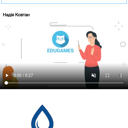
Надія Ковтан