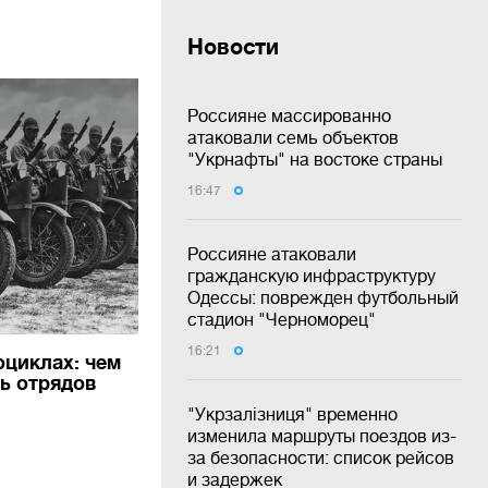
Новости
Россияне массированно
атаковали семь объектов
"Укрнафты" на востоке страны
16:47
Россияне атаковали
гражданскую инфраструктуру
Одессы: поврежден футбольный
стадион "Черноморец"
16:21
оциклах: чем
ь отрядов
"Укрзалізниця" временно
изменила маршруты поездов из-
за безопасности: список рейсов
и задержек