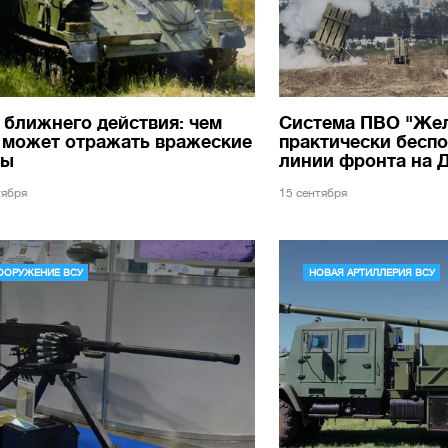
ближнего действия: чем
Система ПВО "Жел
 может отражать вражеские
практически беспо
ры
линии фронта на 
тября
15 сентября
ООРУЖЕНИЕ ВСУ
НОВАЯ АРТИЛЛЕРИЯ ВСУ