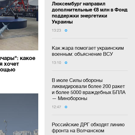
Люксембург направил
дополнительные €8 млн в Фонд
поддержки энергетики
Украины
13:23
Как жара помогает украинским
военным: объяснение ВСУ
чары": какое
я хочет
13:10
мощью
В июле Силы обороны
ликвидировали более 200 ракет
и более 5000 враждебных БПЛА
— Минобороны
12:47
Российские ДРГ обходят линию
фронта на Волчанском