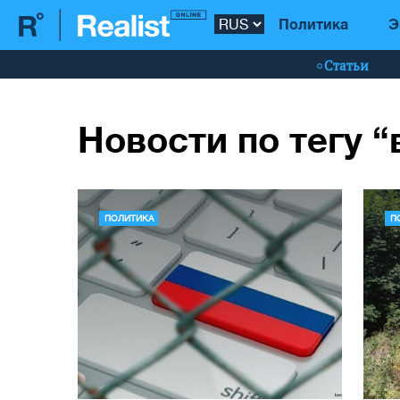
Политика
Э
Статьи
Новости по тегу 
ПОЛИТИКА
П