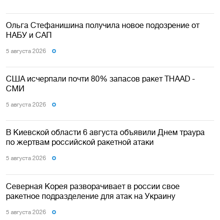
Ольга Стефанишина получила новое подозрение от
НАБУ и САП
5 августа 2026
США исчерпали почти 80% запасов ракет THAAD -
СМИ
5 августа 2026
В Киевской области 6 августа объявили Днем траура
по жертвам российской ракетной атаки
5 августа 2026
Северная Корея разворачивает в россии свое
ракетное подразделение для атак на Украину
5 августа 2026