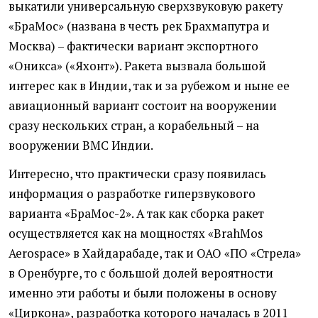
выкатили универсальную сверхзвуковую ракету
«БраМос» (названа в честь рек Брахмапутра и
Москва) – фактически вариант экспортного
«Оникса» («Яхонт»). Ракета вызвала большой
интерес как в Индии, так и за рубежом и ныне ее
авиационный вариант состоит на вооружении
сразу нескольких стран, а корабельный – на
вооружении ВМС Индии.
Интересно, что практически сразу появилась
информация о разработке гиперзвукового
варианта «БраМос-2». А так как сборка ракет
осуществляется как на мощностях «BrahMos
Aerospace» в Хайдарабаде, так и ОАО «ПО «Стрела»
в Оренбурге, то с большой долей вероятности
именно эти работы и были положены в основу
«Циркона», разработка которого началась в 2011