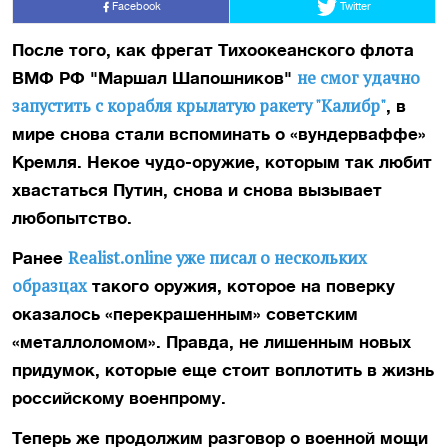
Facebook
Twitter
После того, как фрегат Тихоокеанского флота
не смог удачно
ВМФ РФ "Маршал Шапошников"
запустить с корабля крылатую ракету "Калибр"
, в
мире снова стали вспоминать о «вундерваффе»
Кремля. Некое чудо-оружие, которым так любит
хвастаться Путин, снова и снова вызывает
любопытство.
Realist.online уже писал о нескольких
Ранее
образцах
такого оружия, которое на поверку
оказалось «перекрашенным» советским
«металлоломом». Правда, не лишенным новых
придумок, которые еще стоит воплотить в жизнь
российскому военпрому.
Теперь же продолжим разговор о военной мощи