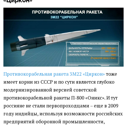
Противокорабельная ракета 3M22 «Циркон»
тоже
имеет корни из СССР и по сути является глубоко
модернизированной версией советской
противокорабельной ракеты П-800 «Оникс». И тут
россияне не стали первопроходцами – еще в 2009
году индийцы, используя возможности российских
предприятий оборонной промышленности,