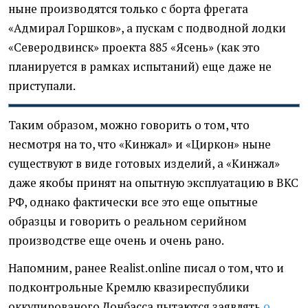
ныне производятся только с борта фрегата
«Адмирал Горшков», а пускам с подводной лодки
«Северодвинск» проекта 885 «Ясень» (как это
планируется в рамках испытаний) еще даже не
приступали.
Таким образом, можно говорить о том, что
несмотря на то, что «Кинжал» и «Циркон» ныне
существуют в виде готовых изделий, а «Кинжал»
даже якобы принят на опытную эксплуатацию в ВКС
РФ, однако фактически все это еще опытные
образцы и говорить о реальном серийном
производстве еще очень и очень рано.
Напомним, ранее Realist.online писал о том, что и
подконтрольные Кремлю квазиреспублики
оккупированого Донбасса пытаются заявлять
о