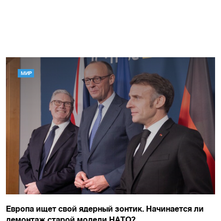
МИР
Европа ищет свой ядерный зонтик. Начинается ли
демонтаж старой модели НАТО?