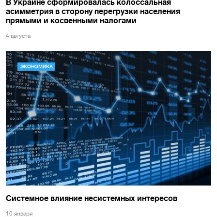
В Украине сформировалась колоссальная
асимметрия в сторону перегрузки населения
прямыми и косвенными налогами
4 августа
ЭКОНОМИКА
Системное влияние несистемных интересов
10 января