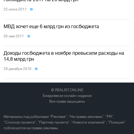
22 июня 2017
МВД хочет еще 6 млрд грн из госбюджета
26 мая 2017
Доходы госбюджета в ноябре превысили расходы на
14,8 млрд грн
28 декабря 2016
© REALIST.ONLINE
Ежедневное онлайн-издание
Все права защищены
Материалы под рубриками "Реклама", "На правах рекламы", "PR",
"Спонсор проекта", "Партнер проекта", "Новости компаний", "Позиция"
публикуются на правах рекламы