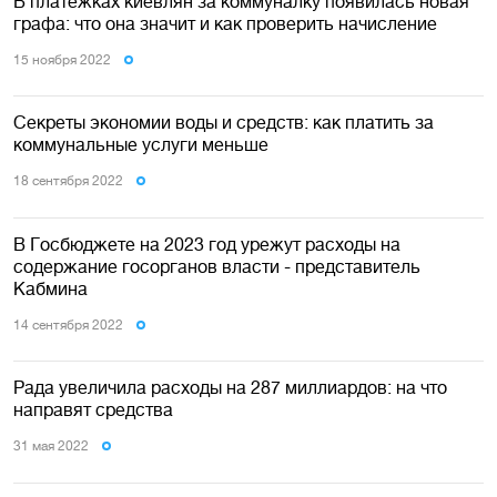
В платежках киевлян за коммуналку появилась новая
графа: что она значит и как проверить начисление
15 ноября 2022
Секреты экономии воды и средств: как платить за
коммунальные услуги меньше
18 сентября 2022
В Госбюджете на 2023 год урежут расходы на
содержание госорганов власти - представитель
Кабмина
14 сентября 2022
Рада увеличила расходы на 287 миллиардов: на что
направят средства
31 мая 2022