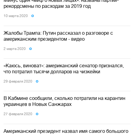
Минус один «миф о новых лицах»: названы партии-
рекордсмены по расходам за 2019 год
10 марта 2020
Жалобы Трампа: Путин рассказал о разговоре с
американским президентом - видео
2 марта 2020
«Каюсь, виноват»: американский сенатор признался,
что потратил тысячи долларов на чизкейки
29 февраля 2020
В Кабмине сообщили, сколько потратили на карантин
украинцев в Новых Санжарах
27 февраля 2020
Американский президент назвал имя самого большого