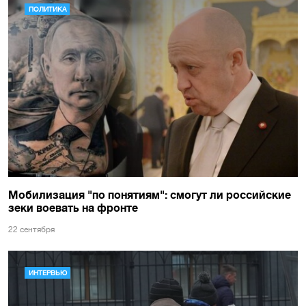
ПОЛИТИКА
Мобилизация "по понятиям": смогут ли российские
зеки воевать на фронте
22 сентября
ИНТЕРВЬЮ