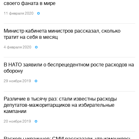
своего фаната в мире
11 февраля 2020
Министр кабинета министров рассказал, сколько
тратит на себя в месяц
4 февраля 2020
В НАТО заявили о беспрецедентном росте расходов на
оборону
29 ноября 2019
Различие в тысячу раз: стали известны расходы
депутатов-мажоритарщиков на избирательные
кампании
20 ноября 2019
Расходы украинцев: СМИ рассказали, что изменилось