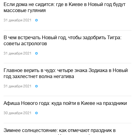
Если дома не сидится: где в Киеве в Новый год будут
массовые гуляния
31 декабря 2021
В чем встречать Новый год, чтобы задобрить Тигра:
советы астрологов
31 декабря 2021
Главное верить в чудо: четыре знака Зодиака в Новый
год захлестнет волна негатива
31 декабря 2021
Афиша Нового года: куда пойти в Киеве на праздники
30 декабря 2021
Зимнее солнцестояние: как отмечают праздник в