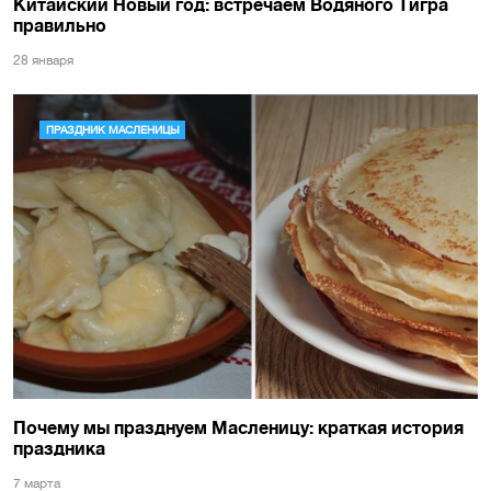
Китайский Новый год: встречаем Водяного Тигра
правильно
28 января
ПРАЗДНИК МАСЛЕНИЦЫ
Почему мы празднуем Масленицу: краткая история
праздника
7 марта