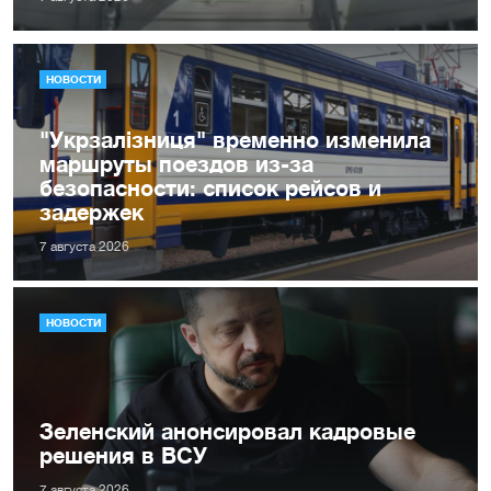
НОВОСТИ
"Укрзалізниця" временно изменила
маршруты поездов из-за
безопасности: список рейсов и
задержек
7 августа 2026
НОВОСТИ
Зеленский анонсировал кадровые
решения в ВСУ
7 августа 2026