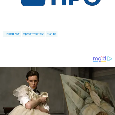
Новый год
празднование
наряд