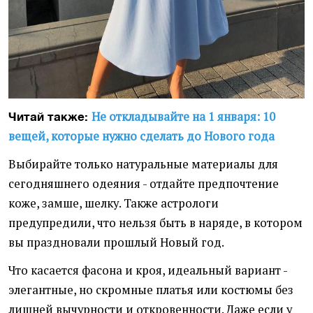
Не откладывайте на 1 января: 10
Читай также:
вещей, которые нужно сделать до Нового года
Выбирайте только натуральные материалы для
сегодняшнего одеяния - отдайте предпочтение
коже, замше, шелку. Также астрологи
предупредили, что нельзя быть в наряде, в котором
вы праздновали прошлый Новый год.
Что касается фасона и кроя, идеальный вариант -
элегантные, но скромные платья или костюмы без
лишней вычурности и откровенности. Даже если у