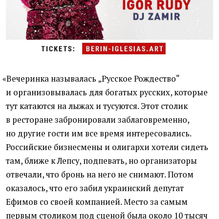
«
Вечеринка называлась „Русское Рождество“
и организовывалась для богатых русских, которые
тут катаются на лыжах и тусуются. Этот столик
в ресторане забронировали заблаговременно,
но другие гости им все время интересовались.
Российские бизнесмены и олигархи хотели сидеть
там, ближе к Лепсу, подпевать, но организаторы
отвечали, что бронь на него не снимают. Потом
оказалось, что его забил украинский депутат
Ефимов со своей компанией. Место за самым
первым столиком под сценой была около 10 тысяч