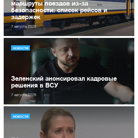
маршруты поездов из-за
безопасности: список рейсов и
задержек
7 августа 2026
НОВОСТИ
Зеленский анонсировал кадровые
решения в ВСУ
7 августа 2026
НОВОСТИ