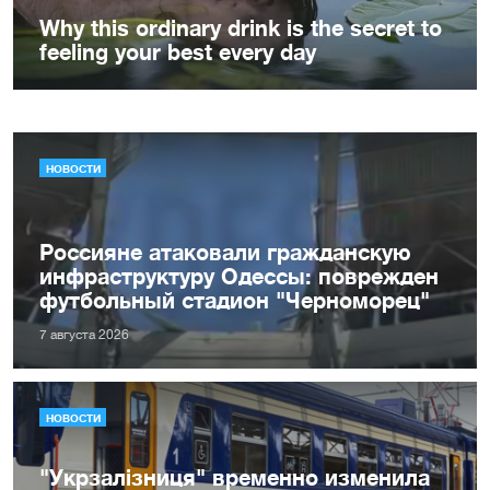
НОВОСТИ
Россияне атаковали гражданскую
инфраструктуру Одессы: поврежден
футбольный стадион "Черноморец"
7 августа 2026
НОВОСТИ
"Укрзалізниця" временно изменила