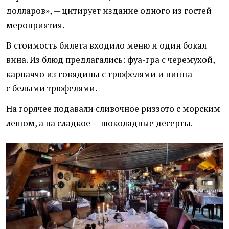
долларов», — цитирует издание одного из гостей
мероприятия.
В стоимость билета входило меню и один бокал
вина. Из блюд предлагались: фуа-гра с черемухой,
карпаччо из говядины с трюфелями и пицца
с белыми трюфелями.
На горячее подавали сливочное риззото с морским
лещом, а на сладкое — шоколадные десерты.