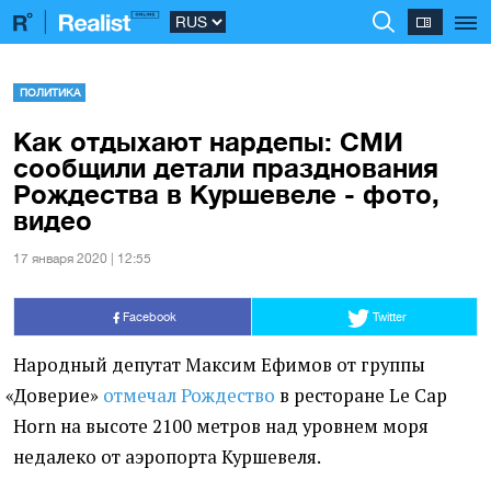
ПОЛИТИКА
Как отдыхают нардепы: СМИ
сообщили детали празднования
Рождества в Куршевеле - фото,
видео
17 января 2020 | 12:55
Facebook
Twitter
Народный депутат Максим Ефимов от группы
«
Доверие»
отмечал Рождество
в ресторане Le Cap
Horn на высоте 2100 метров над уровнем моря
недалеко от аэропорта Куршевеля.