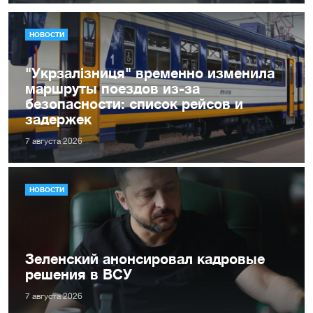
НОВОСТИ
"Укрзалізниця" временно изменила
маршруты поездов из-за
безопасности: список рейсов и
задержек
7 августа 2026
НОВОСТИ
Зеленский анонсировал кадровые
решения в ВСУ
7 августа 2026