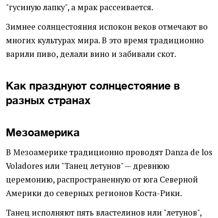
"гусиную лапку", а мрак рассеивается.
Зимнее солнцестояния испокон веков отмечают во
многих культурах мира. В это время традиционно
варили пиво, делали вино и забивали скот.
Как празднуют солнцестояние в
разных странах
Мезоамерика
В Мезоамерике традиционно проводят Danza de los
Voladores или "Танец летунов" — древнюю
церемонию, распространенную от юга Северной
Америки до северных регионов Коста-Рики.
Танец исполняют пять властелинов или "летунов",