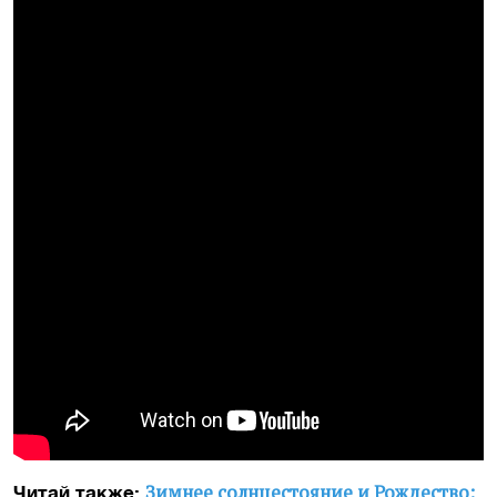
Зимнее солнцестояние и Рождество:
Читай также: