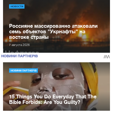
НОВОСТИ
Россияне массированно атаковали
семь объектов "Укрнафты" на
востоке страны
7 августа 2026