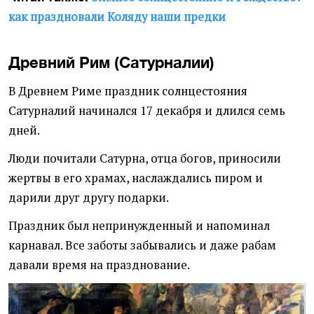
как праздновали Коляду наши предки
Древний Рим (Сатурналии)
В Древнем Риме праздник солнцестояния
Сатурналий начинался 17 декабря и длился семь
дней.
Люди почитали Сатурна, отца богов, приносили
жертвы в его храмах, наслаждались пиром и
дарили друг другу подарки.
Праздник был непринужденный и напоминал
карнавал. Все заботы забывались и даже рабам
давали время на празднование.