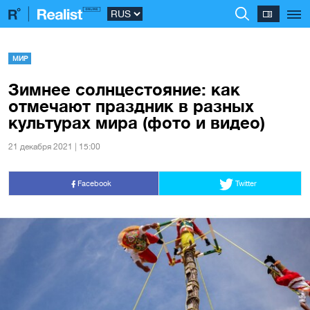
МИР
Зимнее солнцестояние: как
отмечают праздник в разных
культурах мира (фото и видео)
21 декабря 2021 | 15:00
Facebook
Twitter