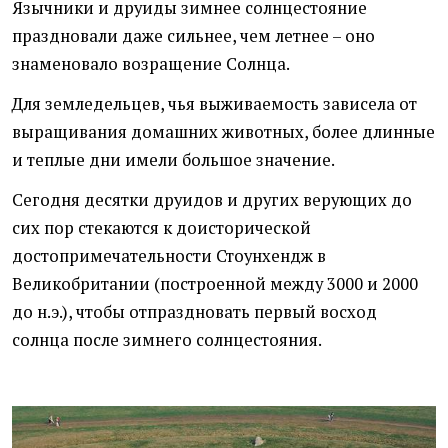
Язычники и друиды зимнее солнцестояние
праздновали даже сильнее, чем летнее – оно
знаменовало возращение Солнца.
Для земледельцев, чья выживаемость зависела от
выращивания домашних животных, более длинные
и теплые дни имели большое значение.
Сегодня десятки друидов и других верующих до
сих пор стекаются к доисторической
достопримечательности Стоунхендж в
Великобритании (построенной между 3000 и 2000
до н.э.), чтобы отпраздновать первый восход
солнца после зимнего солнцестояния.