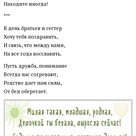
Находите иногда!
***
В день братьев и сестер
Хочу тебя поздравить,
И связь, что между нами,
На все года восславить.
Пусть дружба, понимание
Всегда нас согревают,
Родство дает нам силы,
От бед оберегает.