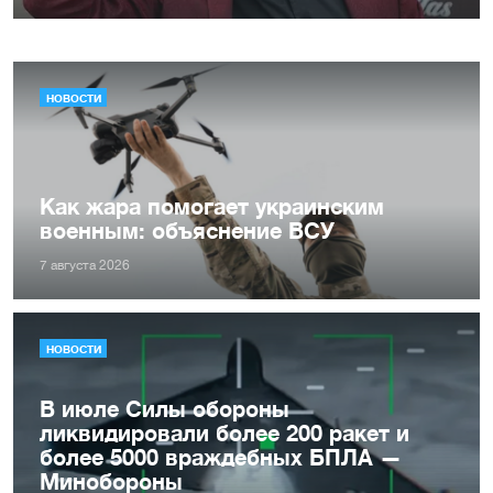
НОВОСТИ
Как жара помогает украинским
военным: объяснение ВСУ
7 августа 2026
НОВОСТИ
В июле Силы обороны
ликвидировали более 200 ракет и
более 5000 враждебных БПЛА —
Минобороны