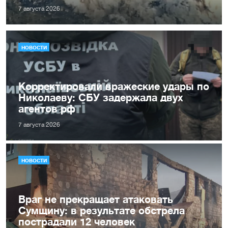
7 августа 2026
НОВОСТИ
Корректировали вражеские удары по
Николаеву: СБУ задержала двух
агентов рф
7 августа 2026
НОВОСТИ
Враг не прекращает атаковать
Сумщину: в результате обстрела
пострадали 12 человек