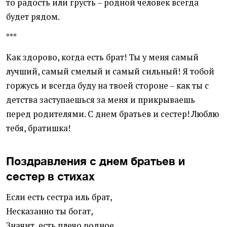
то радость или грусть – родной человек всегда
будет рядом.
***
Как здорово, когда есть брат! Ты у меня самый
лучший, самый смелый и самый сильный! Я тобой
горжусь и всегда буду на твоей стороне – как ты с
детства заступаешься за меня и прикрываешь
перед родителями. С днем братьев и сестер! Люблю
тебя, братишка!
Поздравления с днем братьев и
сестер в стихах
Если есть сестра иль брат,
Несказанно ты богат,
Значит, есть плечо родное,