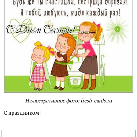
Иллюстративное фото: fresh-cards.ru
С праздником!