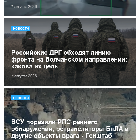
7 августа 2026
НОВОСТИ
Российские ДРГ обходят линию
фронта на Волчанском направлении:
какова их цель
7 августа 2026
НОВОСТИ
ВСУ поразили РЛС раннего
обнаружения, ретрансляторы БпЛА и
другие объекты врага - Генштаб