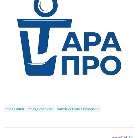
праздники
празднование
какой сегодня праздник