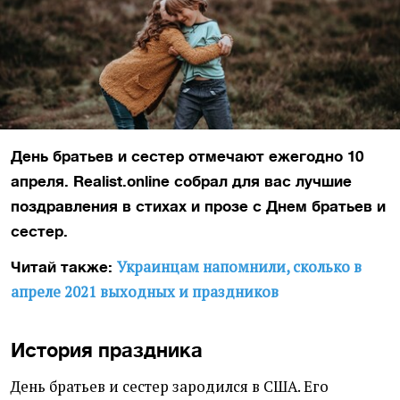
День братьев и сестер отмечают ежегодно 10
апреля. Realist.online собрал для вас лучшие
поздравления в стихах и прозе с Днем братьев и
сестер.
Украинцам напомнили, сколько в
Читай также:
апреле 2021 выходных и праздников
История праздника
День братьев и сестер зародился в США. Его