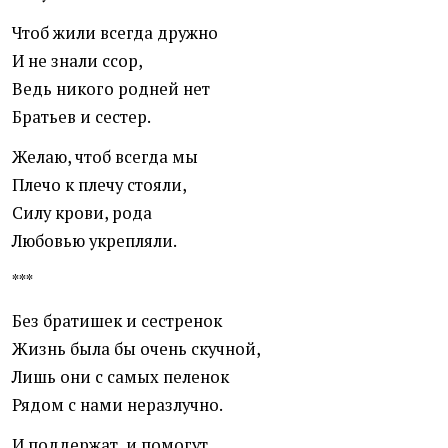
Чтоб жили всегда дружно
И не знали ссор,
Ведь никого родней нет
Братьев и сестер.
Желаю, чтоб всегда мы
Плечо к плечу стояли,
Силу крови, рода
Любовью укрепляли.
***
Без братишек и сестренок
Жизнь была бы очень скучной,
Лишь они с самых пеленок
Рядом с нами неразлучно.
И поддержат, и помогут,