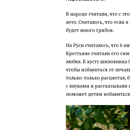
В народе считали, что с э
лето.
Считалось, что если в
будет много грибов.
На Руси считалось, что 6 
Крестьяне считали его си
любви. К кусту шиповника
чтобы избавиться от печали
только-только расцветал,
с внуками и рассказывали и
поможет детям избавиться 