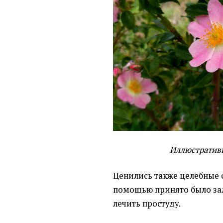
Иллюстративно
Ценились также целебные 
помощью принято было зал
лечить простуду.