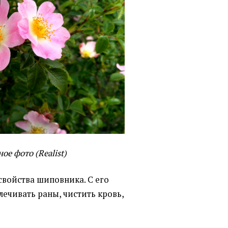
е фото (Realist)
свойства шиповника. С его
ечивать раны, чистить кровь,