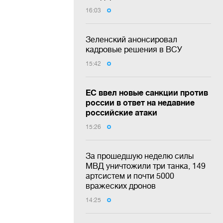
16:03
Зеленский анонсировал
кадровые решения в ВСУ
15:42
ЕС ввел новые санкции против
россии в ответ на недавние
российские атаки
15:26
За прошедшую неделю силы
МВД уничтожили три танка, 149
артсистем и почти 5000
вражеских дронов
14:25