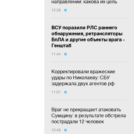
направлении: какова их цель
12:28
ВСУ поразили РЛС раннего
обнаружения, ретрансляторы
БпЛА и другие объекты врага -
Генштаб
11:44
Корректировали вражеские
удары по Николаеву: СБУ
задержала двух агентов рф
11:07
Враг не прекращает атаковать
Сумщину: в результате обстрела
пострадали 12 человек
10:49