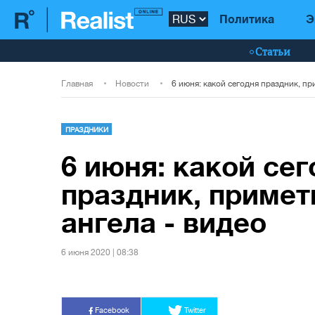
Политика
Э
Статьи
Главная
Новости
ПРАЗДНИКИ
6 июня: какой се
праздник, примет
ангела - видео
6 июня 2020 | 08:38
Facebook
Twitter