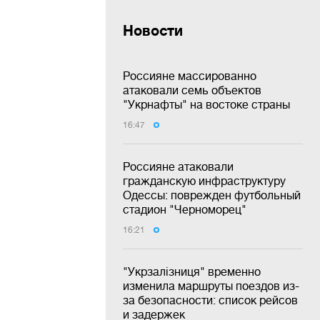
Новости
Россияне массированно
атаковали семь объектов
"Укрнафты" на востоке страны
16:47
Россияне атаковали
гражданскую инфраструктуру
Одессы: поврежден футбольный
стадион "Черноморец"
16:21
"Укрзалізниця" временно
изменила маршруты поездов из-
за безопасности: список рейсов
и задержек