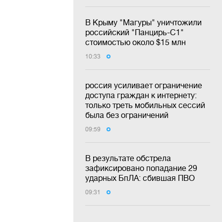
В Крыму "Магуры" уничтожили
российский "Панцирь-С1"
стоимостью около $15 млн
10:33
россия усиливает ограничение
доступа граждан к интернету:
только треть мобильных сессий
была без ограничений
09:59
В результате обстрела
зафиксировано попадание 29
ударных БпЛА: сбившая ПВО
09:31