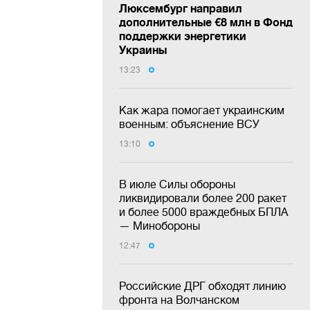
Люксембург направил
дополнительные €8 млн в Фонд
поддержки энергетики
Украины
13:23
Как жара помогает украинским
военным: объяснение ВСУ
13:10
В июле Силы обороны
ликвидировали более 200 ракет
и более 5000 враждебных БПЛА
— Минобороны
12:47
Российские ДРГ обходят линию
фронта на Волчанском