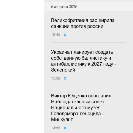
6 августа 2026
Великобритания расширила
санкции против россии
16:45
Украина планирует создать
собственную баллистику и
антибаллистику к 2027 году -
Зеленский
15:38
Виктор Ющенко возглавил
Наблюдательный совет
Национального музея
Голодомора-геноцида -
Минкульт
14:58