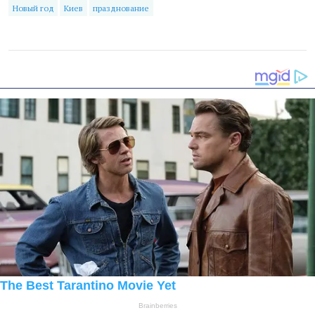
Новый год
Киев
празднование