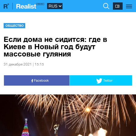
ОБЩЕСТВО
Если дома не сидится: где в
Киеве в Новый год будут
массовые гуляния
31 декабря 2021 | 15:15
Facebook
Twitter