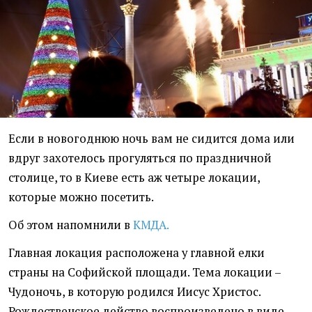
Если в новогоднюю ночь вам не сидится дома или
вдруг захотелось прогуляться по праздничной
столице, то в Киеве есть аж четыре локации,
которые можно посетить.
Об этом напомнили в
КМДА.
Главная локация расположена у главной елки
страны на Софийской площади. Тема локации –
Чудоночь, в которую родился Иисус Христос.
Рождественское действо воспроизведено в виде