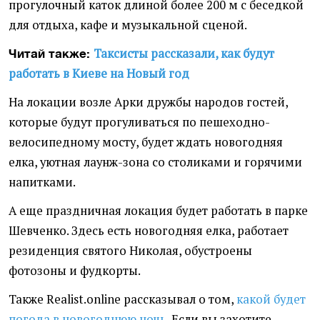
прогулочный каток длиной более 200 м с беседкой
для отдыха, кафе и музыкальной сценой.
Таксисты рассказали, как будут
Читай также:
работать в Киеве на Новый год
На локации возле Арки дружбы народов гостей,
которые будут прогуливаться по пешеходно-
велосипедному мосту, будет ждать новогодняя
елка, уютная лаунж-зона со столиками и горячими
напитками.
А еще праздничная локация будет работать в парке
Шевченко. Здесь есть новогодняя елка, работает
резиденция святого Николая, обустроены
фотозоны и фудкорты.
Также Realist.online рассказывал о том,
какой будет
погода в новогоднюю ночь.
Если вы захотите