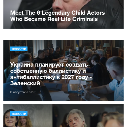
НОВОСТИ
Украина планирует создать
собственную баллистику и
антибаллистику к 2027 году -
Зеленский
6 августа 2026
НОВОСТИ