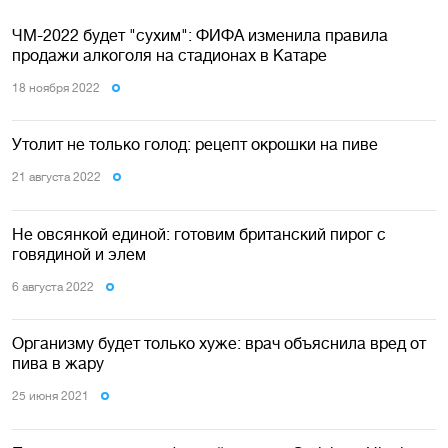
ЧМ-2022 будет "сухим": ФИФА изменила правила
продажи алкоголя на стадионах в Катаре
18 ноября 2022
Утолит не только голод: рецепт окрошки на пиве
21 августа 2022
Не овсянкой единой: готовим британский пирог с
говядиной и элем
6 августа 2022
Организму будет только хуже: врач объяснила вред от
пива в жару
25 июня 2021