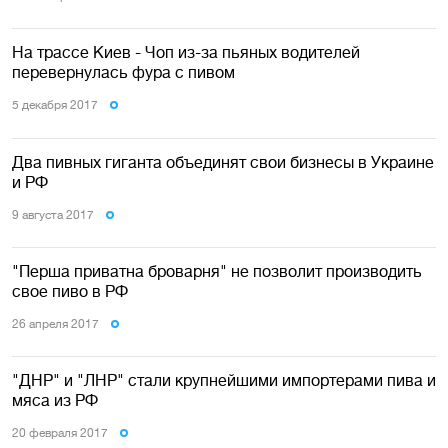
На трассе Киев - Чоп из-за пьяных водителей
перевернулась фура с пивом
5 декабря 2017
Два пивных гиганта объединят свои бизнесы в Украине
и РФ
9 августа 2017
"Перша приватна броварня" не позволит производить
свое пиво в РФ
26 апреля 2017
"ДНР" и "ЛНР" стали крупнейшими импортерами пива и
мяса из РФ
20 февраля 2017