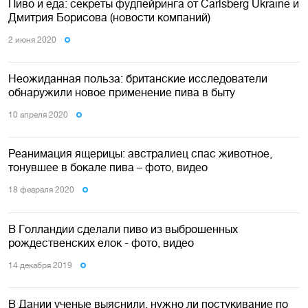
Пиво и еда: секреты фудпейринга от Carlsberg Ukraine и
Дмитрия Борисова (новости компаний)
2 июня 2020
Неожиданная польза: британские исследователи
обнаружили новое применение пива в быту
10 апреля 2020
Реанимация ящерицы: австралиец спас животное,
тонувшее в бокале пива – фото, видео
18 февраля 2020
В Голландии сделали пиво из выброшенных
рождественских елок - фото, видео
14 декабря 2019
В Дании ученые выяснили, нужно ли постукивание по